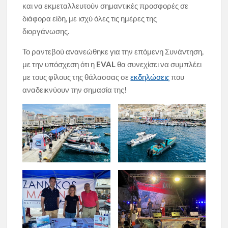
και να εκμεταλλευτούν σημαντικές προσφορές σε
διάφορα είδη, με ισχύ όλες τις ημέρες της
διοργάνωσης.
Το ραντεβού ανανεώθηκε για την επόμενη Συνάντηση,
με την υπόσχεση ότι η
EVAL
θα συνεχίσει να συμπλέει
με τους φίλους της θάλασσας σε
εκδηλώσεις
που
αναδεικνύουν την σημασία της!