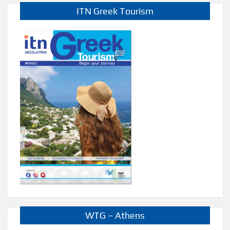
ITN Greek Tourism
WTG – Athens