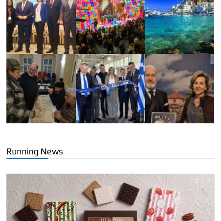
Running News