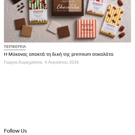
T
ΠΕΡΙΦΕΡΕΙΑ
Η
Η Μύκονος αποκτά τη δική της premium σοκολάτα
Γ
Γιώργος Καραχρήστος
6 Αυγούστου, 2026
Follow Us