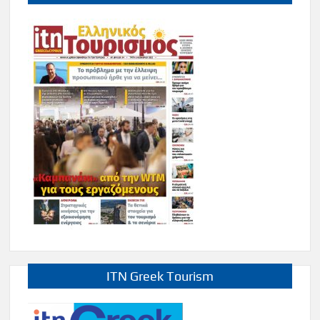
ITN Greek Tourism