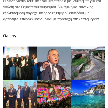
Η Mact Media Tourism είναι μια εταιρεία με βαθιά εμπειρία και
γνώση στα θέματα του τουρισμού. Δυναμική και συνεχώς
εξελισσόμενη παρέχει υπηρεσίες υψηλού επιπέδου, με
αρτιότητα, επαγγελματισμό και με προσοχή στη λεπτομέρεια.
Gallery