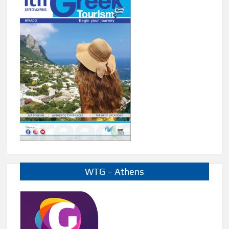
WTG – Athens