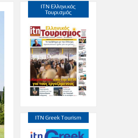
ITN Ελληνικός
Τουρισμός
ITN Greek Tourism