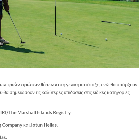
 των
τριών πρώτων θέσεων
στη γενική κατάταξη, ενώ θα υπάρξουν
υ θα σημειώσουν τις καλύτερες επιδόσεις στις ειδικές κατηγορίες
η
IRI/The Marshall Islands Registry.
ng Company
και
Jotun Hellas.
las.