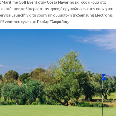
 Maritime Golf Event
στην
Costa Navarino
και δύο ακόμα στις
μία από τρεις καλύτερες απαντήσεις διοργανώσεων στην εποχή του
Service Launch”
για τη χορηγική συμμετοχή της
Samsung Electronic
lf Event
που έγινε στο
Γκολφ Γλυφάδας.