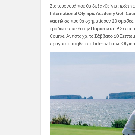
Στο τουρνουά που θα διεξαχθεί για πρώτη
International Olympic Academy Golf Cou
ναυτιλίας
που θα σχηματίσουν
20 ομάδες
ομαδικό επίπεδο την
Παρασκευή 9 Σεπτεμ
Course.
Αντίστοιχα, το
Σάββατο 10 Σεπτεμ
πραγματοποιηθεί στο
International Olymp