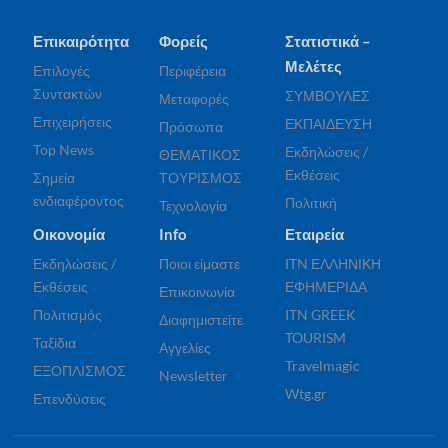
Επικαιρότητα
Φορείς
Στατιστικά –
Μελέτες
Επιλογές
Περιφέρεια
Συντακτών
ΣΥΜΒΟΥΛΕΣ
Μεταφορές
Επιχειρήσεις
ΕΚΠΑΙΔΕΥΣΗ
Πρόσωπα
Top News
Εκδηλώσεις /
ΘΕΜΑΤΙΚΟΣ
Εκθέσεις
Σημεία
ΤΟΥΡΙΣΜΟΣ
ενδιαφέροντος
Πολιτική
Τεχνολογία
Οικονομία
Info
Εταιρεία
Εκδηλώσεις /
Ποιοι είμαστε
ITN ΕΛΛΗΝΙΚΗ
Εκθέσεις
ΕΦΗΜΕΡΙΔΑ
Επικοινωνία
Πολιτισμός
ITN GREEK
Διαφημιστείτε
TOURISM
Ταξίδια
Αγγελίες
Travelmagic
ΕΞΟΠΛΙΣΜΟΣ
Newsletter
Wtg.gr
Επενδύσεις