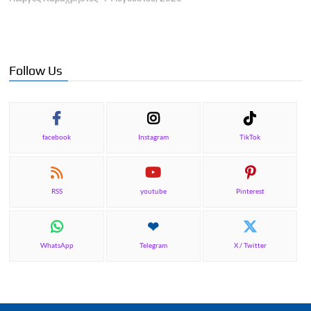
Π
Γ
Follow Us
facebook
Instagram
TikTok
RSS
youtube
Pinterest
WhatsApp
Telegram
X / Twitter