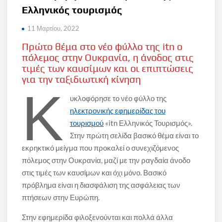
Ελληνικός τουρισμός
11 Μαρτίου, 2022
Πρώτο θέμα στο νέο φύλλο της itn ο
πόλεμος στην Ουκρανία, η άνοδος στις
τιμές των καυσίμων και οι επιπτώσεις
για την ταξιδιωτική κίνηση
Κ
υκλοφόρησε το νέο φύλλο της
ηλεκτρονικής εφημερίδας του
τουρισμού
«itn Ελληνικός Τουρισμός».
Στην πρώτη σελίδα βασικό θέμα είναι το
εκρηκτικό μείγμα που προκαλεί ο συνεχιζόμενος
πόλεμος στην Ουκρανία, μαζί με την ραγδαία άνοδο
στις τιμές των καυσίμων και όχι μόνο. Βασικό
πρόβλημα είναι η διασφάλιση της ασφάλειας των
πτήσεων στην Ευρώπη.
Στην εφημερίδα φιλοξενούνται και πολλά άλλα