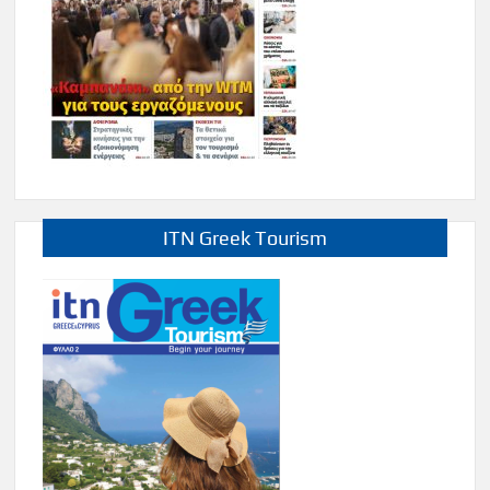
ITN Greek Tourism