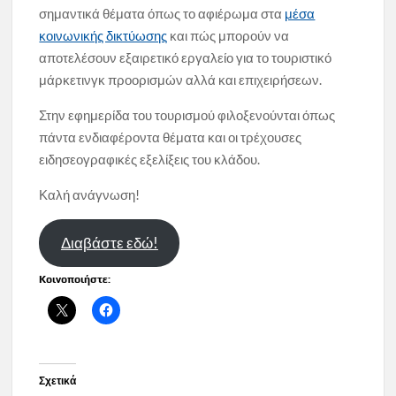
σημαντικά θέματα όπως το αφιέρωμα στα
μέσα
κοινωνικής δικτύωσης
και πώς μπορούν να
αποτελέσουν εξαιρετικό εργαλείο για το τουριστικό
μάρκετινγκ προορισμών αλλά και επιχειρήσεων.
Στην εφημερίδα του τουρισμού φιλοξενούνται όπως
πάντα ενδιαφέροντα θέματα και οι τρέχουσες
ειδησεογραφικές εξελίξεις του κλάδου.
Καλή ανάγνωση!
Διαβάστε εδώ!
Κοινοποιήστε:
Σχετικά