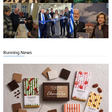
Running News