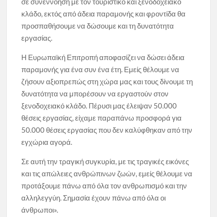
σε συνεννόηση με τον τουριστικό και ξενοδοχειακό
κλάδο, εκτός από άδεια παραμονής και φροντίδα θα
προσπαθήσουμε να δώσουμε και τη δυνατότητα
εργασίας.
Η Ευρωπαϊκή Επιτροπή αποφασίζει να δώσει άδεια
παραμονής για ένα συν ένα έτη. Εμείς θέλουμε να
ζήσουν αξιοπρεπώς στη χώρα μας και τους δίνουμε τη
δυνατότητα να μπορέσουν να εργαστούν στον
ξενοδοχειακό κλάδο. Πέρυσι μας έλειψαν 50.000
θέσεις εργασίας, είχαμε παραπάνω προσφορά για
50.000 θέσεις εργασίας που δεν καλύφθηκαν από την
εγχώρια αγορά.
Σε αυτή την τραγική συγκυρία, με τις τραγικές εικόνες
και τις απώλειες ανθρώπινων ζωών, εμείς θέλουμε να
προτάξουμε πάνω από όλα τον ανθρωπισμό και την
αλληλεγγύη. Σημασία έχουν πάνω από όλα οι
άνθρωποι».