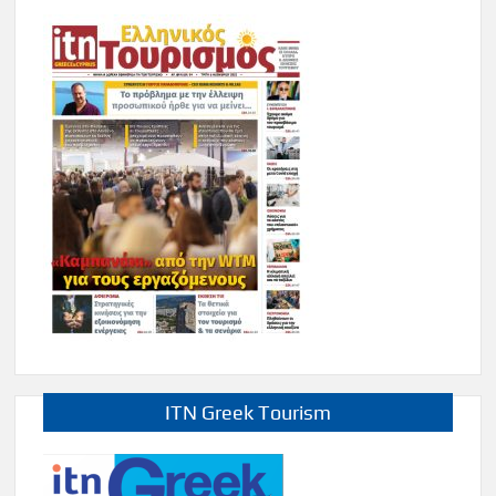
ITN Greek Tourism