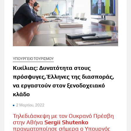
ΥΠΟΥΡΓΕΙΟ ΤΟΥΡΙΣΜΟΥ
Κικίλιας: Δυνατότητα στους
πρόσφυγες, Έλληνες της διασποράς,
να εργαστούν στον ξενοδοχειακό
κλάδο
2 Μαρτίου, 2022
Τηλεδιάσκεψη με τον Ουκρανό Πρέσβη
στην Αθήνα
Sergii Shutenko
πραγματοποίησε σήμερα ο Υπουργός