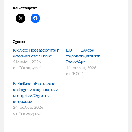
Κοινοποιήστε:
Σχετικά
Κικίλιας: Προτεραιότητα η
ΕΟΤ: Η Ελλάδα
ασφάλεια στα λιμάνια
παρουσιάζεται στη
5 Ιουνίου, 2026
Στοκχόλμη
σε "Υπουργεία"
11 Ιουνίου, 2026
σε "ΕΟΤ"
Β. Κικίλιας: «Εκπτώσεις
υπάρχουν στις τιμές των
εισιτηρίων. Όχι στην
ασφάλεια»
24 Ιουλίου, 2026
σε "Υπουργεία"