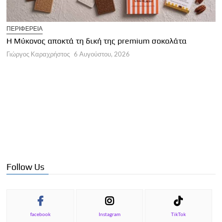
T
ΠΕΡΙΦΕΡΕΙΑ
Η
Η Μύκονος αποκτά τη δική της premium σοκολάτα
Γ
Γιώργος Καραχρήστος
6 Αυγούστου, 2026
Follow Us
facebook
Instagram
TikTok