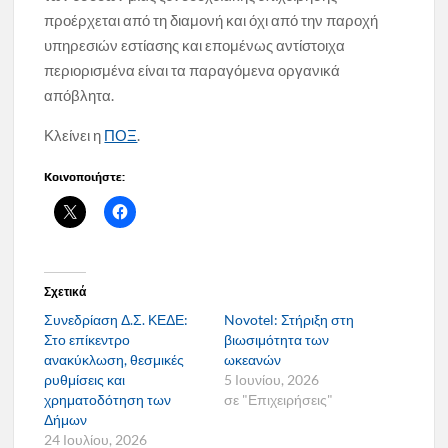
προέρχεται από τη διαμονή και όχι από την παροχή
υπηρεσιών εστίασης και επομένως αντίστοιχα
περιορισμένα είναι τα παραγόμενα οργανικά
απόβλητα.
Κλείνει η
ΠΟΞ
.
Κοινοποιήστε:
Σχετικά
Συνεδρίαση Δ.Σ. ΚΕΔΕ:
Novotel: Στήριξη στη
Στο επίκεντρο
βιωσιμότητα των
ανακύκλωση, θεσμικές
ωκεανών
ρυθμίσεις και
5 Ιουνίου, 2026
χρηματοδότηση των
σε "Επιχειρήσεις"
Δήμων
24 Ιουλίου, 2026