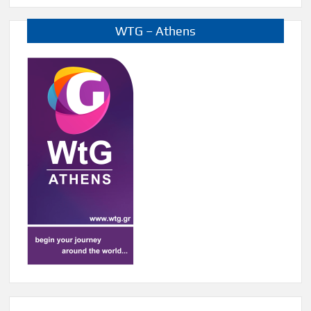
WTG – Athens