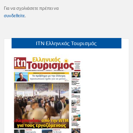
Για να σχολιάσετε πρέπει να
συνδεθείτε
.
ITN Ελληνικός Τουρισμός