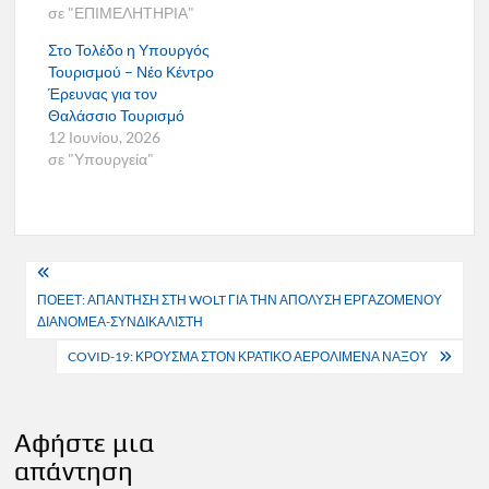
σε "ΕΠΙΜΕΛΗΤΗΡΙΑ"
Στο Τολέδο η Υπουργός
Τουρισμού – Νέο Κέντρο
Έρευνας για τον
Θαλάσσιο Τουρισμό
12 Ιουνίου, 2026
σε "Υπουργεία"
Πλοήγηση
ΠΟΕΕΤ: ΑΠΑΝΤΗΣΗ ΣΤΗ WOLT ΓΙΑ ΤΗΝ ΑΠΟΛΥΣΗ ΕΡΓΑΖΟΜΕΝΟΥ
άρθρων
ΔΙΑΝΟΜΕΑ-ΣΥΝΔΙΚΑΛΙΣΤΗ
COVID-19: ΚΡΟΥΣΜΑ ΣΤΟΝ ΚΡΑΤΙΚΟ ΑΕΡΟΛΙΜΕΝΑ ΝΑΞΟΥ
Αφήστε μια
απάντηση