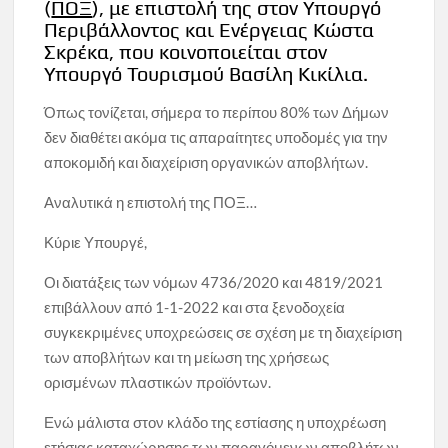
(
ΠΟΞ
), με επιστολή της στον Υπουργό
Περιβάλλοντος και Ενέργειας Κώστα
Σκρέκα, που κοινοποιείται στον
Υπουργό Τουρισμού Βασίλη Κικίλια.
Όπως τονίζεται, σήμερα το περίπου 80% των Δήμων
δεν διαθέτει ακόμα τις απαραίτητες υποδομές για την
αποκομιδή και διαχείριση οργανικών αποβλήτων.
Αναλυτικά η επιστολή της ΠΟΞ…
Κύριε Υπουργέ,
Οι διατάξεις των νόμων 4736/2020 και 4819/2021
επιβάλλουν από 1-1-2022 και στα ξενοδοχεία
συγκεκριμένες υποχρεώσεις σε σχέση με τη διαχείριση
των αποβλήτων και τη μείωση της χρήσεως
ορισμένων πλαστικών προϊόντων.
Ενώ μάλιστα στον κλάδο της εστίασης η υποχρέωση
ετήσιας καταχώρησης των παραγόμενων αποβλήτων