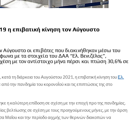
019 η επιβατική κίνηση τον Αύγουστο
ν Αύγουστο οι επιβάτες που διακινήθηκαν μέσω του
ωνα με τα στοιχεία του ΔΑΑ “Ελ. Βενιζέλος”,
έση με τον αντίστοιχο μήνα πέρσι και πτώση 30,6% σε
ατά τη διάρκεια του Αυγούστου 2021, η επιβατική κίνηση του
Ελ.
από την πανδημία του κορονοΪού και τις επιπτώσεις της στο
ε η καλύτερη επίδοση σε σχέση με την εποχή προ της πανδημίας.
μιαίας βελτίωσης σε σχέση με τους προηγούμενους μήνες, με την άρση
α Μαΐου και την περίοδο αιχμής των θερινών διακοπών να