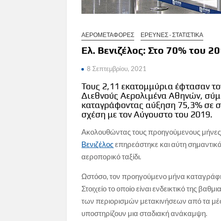
ΑΕΡΟΜΕΤΑΦΟΡΕΣ
ΕΡΕΥΝΕΣ - ΣΤΑΤΙΣΤΙΚΑ
Ελ. Βενιζέλος: Στο 70% του 2
8 Σεπτεμβρίου, 2021
Τους 2,11 εκατομμύρια έφτασαν το
Διεθνούς Αερολιμένα Αθηνών, σύμφ
καταγράφοντας αύξηση 75,3% σε σχ
σχέση με τον Αύγουστο του 2019.
Ακολουθώντας τους προηγούμενους μήνες, κ
Βενιζέλος
επηρεάστηκε και αύτη σημαντικά 
αεροπορικό ταξίδι.
Ωστόσο, τον προηγούμενο μήνα καταγράφηκ
Στοιχείο το οποίο είναι ενδεικτικό της βαθ
των περιορισμών μετακινήσεων από τα μέσ
υποστηρίζουν μια σταδιακή ανάκαμψη.