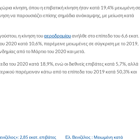
χώρια κίνηση, όπου η επιβατική κίνηση ήταν κατά 19,4% μειωμένη σ
 κίνηση να παρουσιάζει επίσης σημάδια ανάκαμψης, με μείωση κατά
γούστου, η κίνηση του
αεροδρομίου
ανήλθε στο επίπεδο του 6,6 εκατ.
του 2020 κατά 10,6%, παρέμεινε μειωμένες σε σύγκριση με το 2019,
δημίας από το Μάρτιο του 2020 και μετά.
εδα του 2020 κατά 18,9%, ενώ οι διεθνείς επιβάτες κατά 5,7%, αλλά
ξωτερικού παρέμειναν κάτω από τα επίπεδα του 2019 κατά 50,3% και
ενιζέλος»: 2,85 εκατ. επιβάτες
Ελ. Βενιζέλος : Μειωμένη κατά