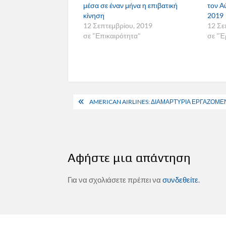
μέσα σε έναν μήνα η επιβατική
τον Α
κίνηση
2019
12 Σεπτεμβρίου, 2019
12 Σε
σε "Επικαιρότητα"
σε "Έ
Πλοήγηση
AMERICAN AIRLINES: ΔΙΑΜΑΡΤΥΡΙΑ ΕΡΓΑΖΟΜΕΝ
άρθρων
Αφήστε μια απάντηση
Για να σχολιάσετε πρέπει να
συνδεθείτε
.