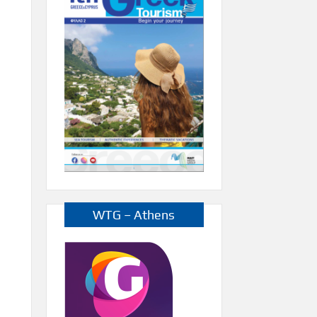
WTG – Athens