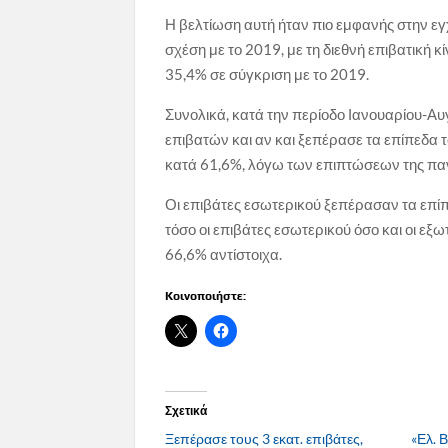
Η βελτίωση αυτή ήταν πιο εμφανής στην εγ
σχέση με το 2019, με τη διεθνή επιβατική
35,4% σε σύγκριση με το 2019.
Συνολικά, κατά την περίοδο Ιανουαρίου-Αυ
επιβατών και αν και ξεπέρασε τα επίπεδα 
κατά 61,6%, λόγω των επιπτώσεων της παν
Οι επιβάτες εσωτερικού ξεπέρασαν τα επίπ
τόσο οι επιβάτες εσωτερικού όσο και οι ε
66,6% αντίστοιχα.
Κοινοποιήστε:
Σχετικά
Ξεπέρασε τους 3 εκατ. επιβάτες,
«Ελ. Β