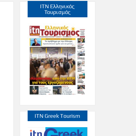
ITN Ελληνικός
Τουρισμός
ITN Greek Tourism