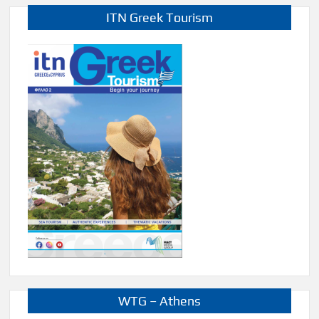
ITN Greek Tourism
WTG – Athens