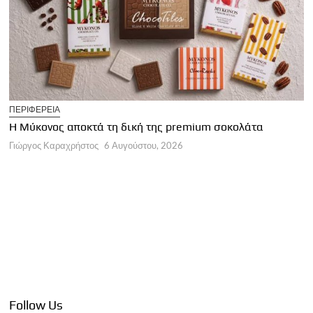
T
ΠΕΡΙΦΕΡΕΙΑ
Η
Η Μύκονος αποκτά τη δική της premium σοκολάτα
Γ
Γιώργος Καραχρήστος
6 Αυγούστου, 2026
Follow Us