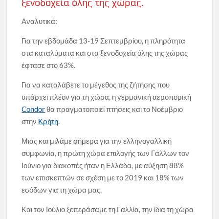
ξενοδοχεία όλης της χώρας.
Αναλυτικά:
Για την εβδομάδα 13-19 Σεπτεμβρίου, η πληρότητα
στα καταλύματα και στα ξενοδοχεία όλης της χώρας
έφτασε στο 63%.
Για να καταλάβετε το μέγεθος της ζήτησης που
υπάρχει πλέον για τη χώρα, η γερμανική αεροπορική
Condor
θα πραγματοποιεί πτήσεις και το Νοέμβριο
στην
Κρήτη
.
Μιας και μιλάμε σήμερα για την ελληνογαλλική
συμφωνία, η πρώτη χώρα επιλογής των Γάλλων τον
Ιούνιο για διακοπές ήταν η Ελλάδα, με αύξηση 88%
των επισκεπτών σε σχέση με το 2019 και 18% των
εσόδων για τη χώρα μας.
Και τον Ιούλιο ξεπεράσαμε τη Γαλλία, την ίδια τη χώρα