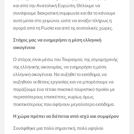
και από την Ανατολική Ευρώπη. Θέλουμε να
συνάψουμε διακρατική συμφωνία και θα το κάνουμε
αυτό μέσα στο χειμώνα, ώστε να ανοίξει πλήρως η
αγορά από τη Ρωσία και από τις ανατολικές χώρες.
Στόχος μας να ευημερήσει η μέση ελληνική
οικογένεια
Ο στόχος είναι μέσω του Τουρισμού, της ατμομηχανής
της ελληνικής οικονομίας, να ευημερήσει η μέση
ελληνική οικογένεια. Να αυξηθεί το εισόδημα, να
αυξηθούν οι θέσεις εργασίας και να μπορέσουμε να
παράξουμε ένα τέτοιο ποιοτικό τουριστικό προϊόν με
περισσότερους επισκέπτες, κυρίως όμως
ποιοτικότερους που αφήνουν μεγαλύτερο εισόδημα.
Η χώρα πρέπει να διέπεται από ισχύ και συμφέρον
Συνάφθηκε μια πολύ σημαντική, πολύ υψηλού