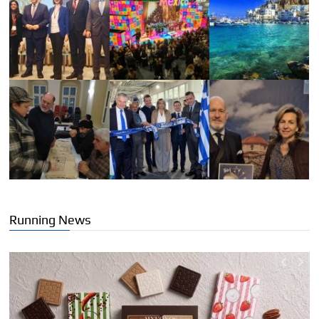
Running News