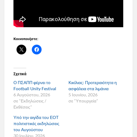
Κοινοποιήστε:
Σχετικά
Ο ΠΣΑΠΠ φέρνει το
Κικίλιας: Προτεραιότητα η
Football Unity Festival
ασφάλεια στα λιμάνια
6 Αυγούστου, 2026
5 Ιουνίου, 2026
σε "Εκδηλώσεις /
σε "Υπουργεία"
Εκθέσεις"
Υπό την αιγίδα του ΕΟΤ
πολιτιστικές εκδηλώσεις
του Αυγούστου
30 Ιουλίου, 2026