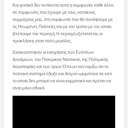
Και φυσικά δεν αντίκειται αυτή η συμφωνία, κάθε άλλο,
σε συμφωνίες που έχουμε με τους νατοϊκούς
συμμάχους μας, στη συμφωνία που θα συνάψουμε με
τις Ηνωμένες Πολιτείες και με τον τρόπο με τον οποίο
βλέπουμε την περιοχή. Η περιοχή εξελίσσεται, οι
προκλήσεις είναι πολύ μεγάλες.
Εισακούστηκαν οι εισηγήσεις των Ενόπλων
Δυνάμεων, του Πολεμικού Ναυτικού, της Πολεμικής
Αεροπορίας και των τριών Όπλων και νομίζω ότι το
πολιτικό σύστημα έδειξε και δείχνει ωριμότητα σε κάτι
το οποίο δεν μπορεί να είναι κομματικό και πρέπει να
είναι μόνο εθνικό.