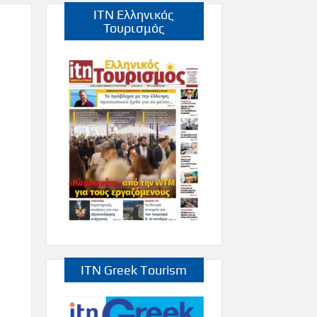
ITN Ελληνικός
Τουρισμός
ITN Greek Tourism