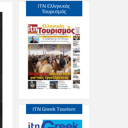
ITN Ελληνικός
Τουρισμός
ITN Greek Tourism