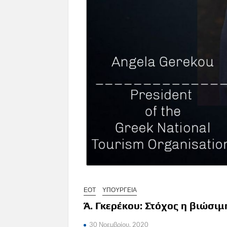
ΕΟΤ
ΥΠΟΥΡΓΕΙΑ
Ά. Γκερέκου: Στόχος η βιώσι
30 Νοεμβρίου, 2020