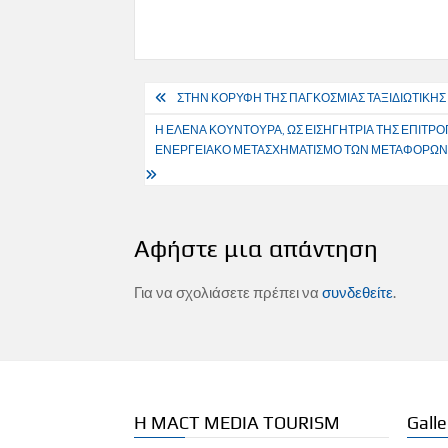
Πλοήγηση
ΣΤΗΝ ΚΟΡΥΦΗ ΤΗΣ ΠΑΓΚΟΣΜΙΑΣ ΤΑΞΙΔΙΩΤΙΚΗΣ 
άρθρων
Η ΕΛΕΝΑ ΚΟΥΝΤΟΥΡΑ, ΩΣ ΕΙΣΗΓΗΤΡΙΑ ΤΗΣ ΕΠΙΤΡΟ
ΕΝΕΡΓΕΙΑΚΟ ΜΕΤΑΣΧΗΜΑΤΙΣΜΟ ΤΩΝ ΜΕΤΑΦΟΡΩΝ Κ
Αφήστε μια απάντηση
Για να σχολιάσετε πρέπει να
συνδεθείτε
.
Η MACT MEDIA TOURISM
Galle