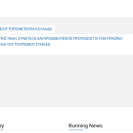
ΕΛΙΤ ΤΟΠΟΘΕΤΕΙΤΑΙ Η ΕΛΛΑΔΑ
ΠΗΣ TRAN, ΣΥΝΕΤΑΞΕ ΚΑΙ ΠΡΟΩΘΕΙ ΠΕΝΤΕ ΠΡΟΤΑΣΕΙΣ ΓΙΑ ΤΟΝ ΠΡΑΣΙΝΟ
ΑΙ ΤΟΥ ΤΟΥΡΙΣΜΟΥ ΣΤΗΝ ΕΕ
ry
Running News