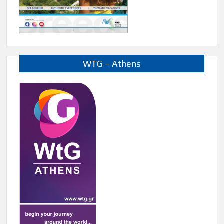
WTG – Athens