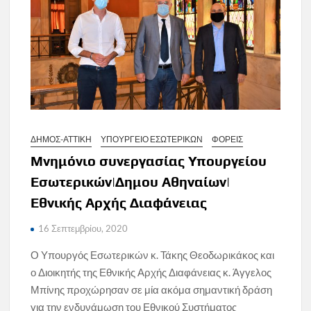
ΔΗΜΟΣ-ΑΤΤΙΚΗ
ΥΠΟΥΡΓΕΙΟ ΕΣΩΤΕΡΙΚΩΝ
ΦΟΡΕΙΣ
Μνημόνιο συνεργασίας Υπουργείου
Εσωτερικών|Δημου Αθηναίων|
Εθνικής Αρχής Διαφάνειας
16 Σεπτεμβρίου, 2020
Ο Υπουργός Εσωτερικών κ. Τάκης Θεοδωρικάκος και
ο Διοικητής της Εθνικής Αρχής Διαφάνειας κ. Άγγελος
Μπίνης προχώρησαν σε μία ακόμα σημαντική δράση
για την ενδυνάμωση του Εθνικού Συστήματος