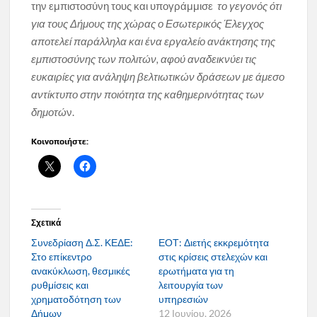
την εμπιστοσύνη τους και υπογράμμισε
το γεγονός ότι
για τους Δήμους της χώρας ο Εσωτερικός Έλεγχος
αποτελεί παράλληλα και ένα εργαλείο ανάκτησης της
εμπιστοσύνης των πολιτών, αφού αναδεικνύει τις
ευκαιρίες για ανάληψη βελτιωτικών δράσεων με άμεσο
αντίκτυπο στην ποιότητα της καθημερινότητας των
δημοτώ
ν.
Κοινοποιήστε:
Σχετικά
Συνεδρίαση Δ.Σ. ΚΕΔΕ:
ΕΟΤ: Διετής εκκρεμότητα
Στο επίκεντρο
στις κρίσεις στελεχών και
ανακύκλωση, θεσμικές
ερωτήματα για τη
ρυθμίσεις και
λειτουργία των
χρηματοδότηση των
υπηρεσιών
Δήμων
12 Ιουνίου, 2026