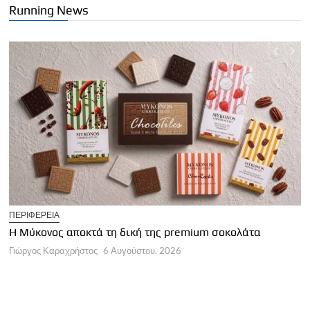
Running News
T
ΠΕΡΙΦΕΡΕΙΑ
Η
Η Μύκονος αποκτά τη δική της premium σοκολάτα
Γ
Γιώργος Καραχρήστος
6 Αυγούστου, 2026