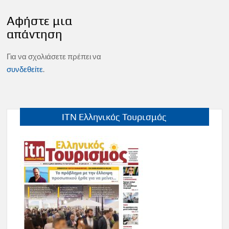
Αφήστε μια
απάντηση
Για να σχολιάσετε πρέπει να
συνδεθείτε
.
ITN Ελληνικός Τουρισμός