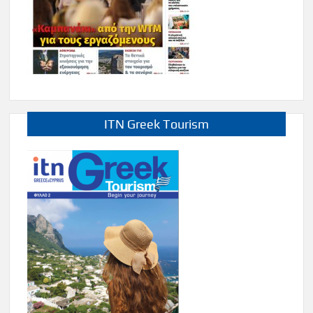
ITN Greek Tourism