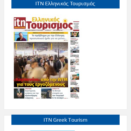
ITN Ελληνικός Τουρισμός
ITN Greek Tourism