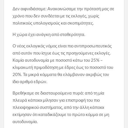
Δεν αιφνιδιάσαμε: Ανακοινώσαμε την πρότασή μας σε
χρόνο που δεν συνδέεται με τις εκλογές, χωρίς
πολιτικούς υπολογισμούς και σκοπιμότητες.
Η χώρα έχει ανάγκη από σταθερότητα.
Ο νέος εκλογικός νόμος είναι πιο αντιπροσωπευτικός
από αυτόν που ίσχυε έως τις προηγούμενες εκλογές.
Καμία αυτοδυναμία με ποσοστό κάτω του 25% –
κλιμακωτή πριμοδότηση με έδρες έως το ποσοστό του
20%. Τα μικρά κόμματα θα ελάμβαναν ακριβώς τον
ίδιο αριθμό εδρών.
Βρεθήκαμε σε διασταυρούμενα πυρά: από τη μία
πλευρά κάποιοι μίλησαν για επιστροφή του πιο
πλειοψηφικού συστήματος, από την άλλη κάποιοι
εκτίμησαν ότι καταδικάζουμε το πρώτο κόμμα σε μη
αυτοδυναμία.