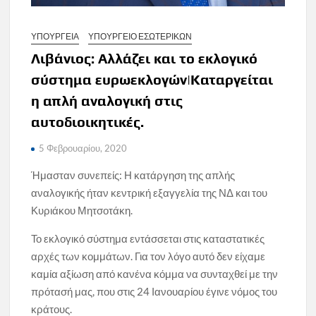
ΥΠΟΥΡΓΕΙΑ
ΥΠΟΥΡΓΕΙΟ ΕΣΩΤΕΡΙΚΩΝ
Λιβάνιος: Αλλάζει και το εκλογικό
σύστημα ευρωεκλογών|Καταργείται
η απλή αναλογική στις
αυτοδιοικητικές.
5 Φεβρουαρίου, 2020
Ήμασταν συνεπείς: Η κατάργηση της απλής
αναλογικής ήταν κεντρική εξαγγελία της ΝΔ και του
Κυριάκου Μητσοτάκη.
Το εκλογικό σύστημα εντάσσεται στις καταστατικές
αρχές των κομμάτων. Για τον λόγο αυτό δεν είχαμε
καμία αξίωση από κανένα κόμμα να συνταχθεί με την
πρότασή μας, που στις 24 Ιανουαρίου έγινε νόμος του
κράτους.