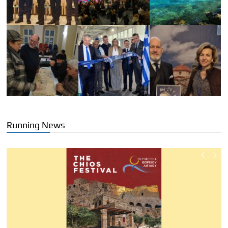
Running News