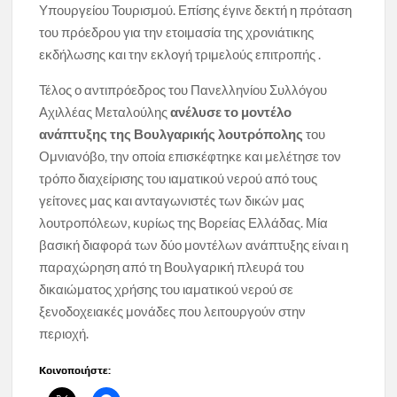
Υπουργείου Τουρισμού. Επίσης έγινε δεκτή η πρόταση
του πρόεδρου για την ετοιμασία της χρονιάτικης
εκδήλωσης και την εκλογή τριμελούς επιτροπής .
Τέλος ο αντιπρόεδρος του Πανελληνίου Συλλόγου
Αχιλλέας Μεταλούλης
ανέλυσε το μοντέλο
ανάπτυξης της Βουλγαρικής λουτρόπολης
του
Ομνιανόβο, την οποία επισκέφτηκε και μελέτησε τον
τρόπο διαχείρισης του ιαματικού νερού από τους
γείτονες μας και ανταγωνιστές των δικών μας
λουτροπόλεων, κυρίως της Βορείας Ελλάδας. Μία
βασική διαφορά των δύο μοντέλων ανάπτυξης είναι η
παραχώρηση από τη Βουλγαρική πλευρά του
δικαιώματος χρήσης του ιαματικού νερού σε
ξενοδοχειακές μονάδες που λειτουργούν στην
περιοχή.
Κοινοποιήστε: