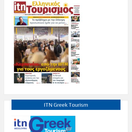
ITN Greek Tourism