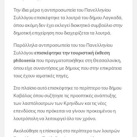
Την ίδια μέρα η αντιπροσωπεία του Πανελληνίου
Συλλόγου επισκέφτηκε τα λουτρά του δήμου Λαγκαδά,
όπου ακόμη δεν έχει εκλεγεί διοικητικό συμβούλιο στην
δημοτική επιχείρηση που διαχειρίζεται τα λουτρά.
Παράλληλα αντιπροσωπεία του του Πανελληνίου
Συλλόγου
επισκέφτηκε την τουριστική έκθεση
philoxenia
που πραγματοποιήθηκε στη Θεσσαλονίκη,
όπου είχε συναντήσεις με δήμους που στην επικράτεια
τους έχουν ιαματικές πηγές.
Στο πλαίσιο αυτό επισκέφτηκε το περίπτερο του δήμου
Καβάλας όπου συζήτησε τις προοπτικές ανάπτυξης
των λασπόλουτρων των Κρηνίδων και τις νέες
επενδύσεις που πρόκειται να γίνουν προκειμένου η
λουτρόπολη να λειτουργεί όλο τον χρόνο.
Ακολούθησε η επίσκεψη στο περίπτερο των λουτρών