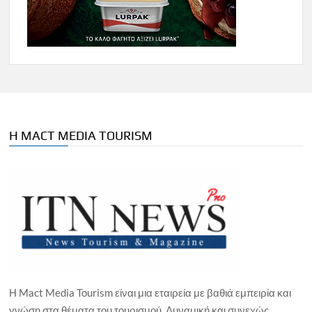
Η MACT MEDIA TOURISM
Η Mact Media Tourism είναι μια εταιρεία με βαθιά εμπειρία και
γνώση στα θέματα του τουρισμού. Δυναμική και συνεχώς