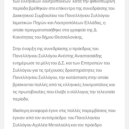
των ελληνικών λουτροπόλεων κατά την φθινοπωρινή
περίοδο βρέθηκαν στο επίκεντρο της συνεδρίασης του
Διοικητικού Συμβουλίου του Πανελλήνιου Συλλόγου
Ιαματικών Πηγών και Λουτροπόλεων Ελλάδας, η
οποία πραγματοποιήθηκε στα γραφεία της Δ.
Κοινότητας του δήμου Θεσσαλονίκης.
Στην έναρξη της συνεδρίασης ο πρόεδρος του
Πανελλήνιου Συλλόγου Ανέστης Αναστασιάδης
ενημέρωσε τα μέλη του Δ.Σ. και των Επιτροπών του
Συλλόγου για τις τρέχουσες δραστηριότητες του
Πανελληνίου Συλλόγου, την κατάσταση στην οποία
βρίσκονται πολλές από τις ελληνικές λουτροπόλεις και
τις πρωτοβουλίες που έλαβε ο σύλλογος την τελευταία
περίοδο.
Ιδιαίτερη αναφορά έγινε στις πολλές παρεμβάσεις που
έγιναν από τον αντιπρόεδρο του Πανελληνίου
Συλλόγου Αχιλλέα Μεταλούλη και τον πρόεδρο