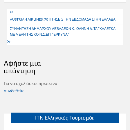
Πλοήγηση
AUSTRIAN AIRLINES: 70 ΠΤΗΣΕΙΣ ΤΗΝ ΕΒΔΟΜΑΔΑ ΣΤΗΝ ΕΛΛΑΔΑ
άρθρων
ΣΥΝΑΝΤΗΣΗ ΔΗΜΑΡΧΟΥ ΛΕΒΑΔΕΩΝ Κ. ΙΩΑΝΝΗ Δ. ΤΑΓΚΑΛΕΓΚΑ
ΜΕ ΜΕΛΗ ΤΗΣ ΚΟΙΝ.Σ.ΕΠ. “ΕΡΚΥΝΑ”
Αφήστε μια
απάντηση
Για να σχολιάσετε πρέπει να
συνδεθείτε
.
ITN Ελληνικός Τουρισμός