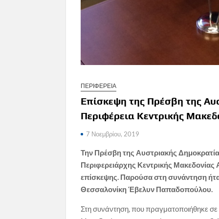
ΠΕΡΙΦΕΡΕΙΑ
Επίσκεψη της Πρέσβη της Αυ
Περιφέρεια Κεντρικής Μακεδ
7 Νοεμβρίου, 2019
Την Πρέσβη της Αυστριακής Δημοκρατί
Περιφερειάρχης Κεντρικής Μακεδονίας 
επίσκεψης. Παρούσα στη συνάντηση ήταν
Θεσσαλονίκη Έβελυν Παπαδοπούλου.
Στη συνάντηση, που πραγματοποιήθηκε σε 