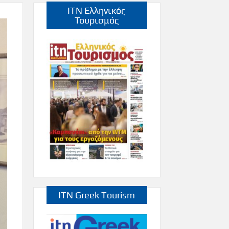
ITN Ελληνικός
Τουρισμός
ITN Greek Tourism