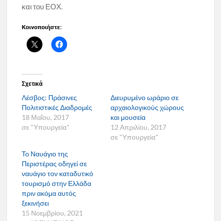
και του ΕΟΧ.
Κοινοποιήστε:
Σχετικά
Λέσβος: Πράσινες
Διευρυμένο ωράριο σε
Πολιτιστικές Διαδρομές
αρχαιολογικούς χώρους
18 Μαΐου, 2017
και μουσεία
σε "Υπουργεία"
12 Απριλίου, 2017
σε "Υπουργεία"
Το Ναυάγιο της
Περιστέρας οδηγεί σε
ναυάγιο τον καταδυτικό
τουρισμό στην Ελλάδα
πριν ακόμα αυτός
ξεκινήσει
15 Νοεμβρίου, 2021