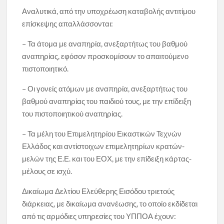
Αναλυτικά, από την υποχρέωση καταβολής αντιτίμου
επίσκεψης απαλλάσσονται:
– Τα άτομα με αναπηρία, ανεξαρτήτως του βαθμού
αναπηρίας, εφόσον προσκομίσουν το απαιτούμενο
πιστοποιητικό.
– Οι γονείς ατόμων με αναπηρία, ανεξαρτήτως του
βαθμού αναπηρίας του παιδιού τους, με την επίδειξη
του πιστοποιητικού αναπηρίας.
– Τα μέλη του Επιμελητηρίου Εικαστικών Τεχνών
Ελλάδος και αντίστοιχων επιμελητηρίων κρατών-
μελών της Ε.Ε. και του ΕΟΧ, με την επίδειξη κάρτας-
μέλους σε ισχύ.
Δικαίωμα Δελτίου Ελεύθερης Εισόδου τριετούς
διάρκειας, με δικαίωμα ανανέωσης, το οποίο εκδίδεται
από τις αρμόδιες υπηρεσίες του ΥΠΠΟΑ έχουν: