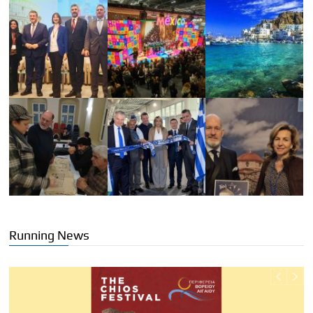
Running News