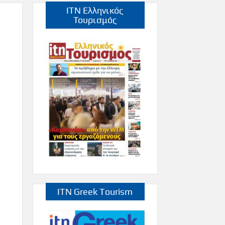
ITN Ελληνικός
Τουρισμός
ITN Greek Tourism