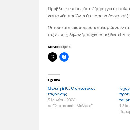
Προβλέπει επίσης ότι η ζήτηση για ασφαλεί
και τα νέα προϊόντα θα παρουσιάσουν αύξη
Ωστόσο οι περισσότεροι απολαμβάνουν το 
ταξιδιώτες, δηλαδή εποχιακά ταξίδια, city 
Κοινοποιήστε:
Σχετικά
Μελέτη ETC: Ο υπεύθυνος
Ισχυρ
ταξιδιώτης
προτι
5 Ιουνίου, 2026
τουρι
σε "Στατιστικά - Μελέτες"
12 Ιο
Παρόμ