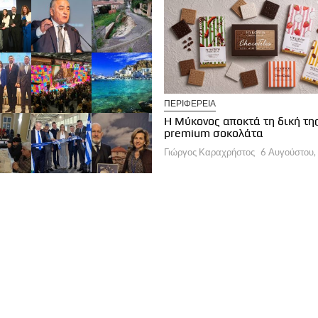
ΠΕΡΙΦΕΡΕΙΑ
ΛΟΓΕΣ ΣΥΝΤΑΚΤΩΝ
Η Μύκονος αποκτά τη δική τη
α εποχή στη διαχείριση των
premium σοκολάτα
οορισμών
Γιώργος Καραχρήστος
6 Αυγούστου,
ργος Καραχρήστος
6 Αυγούστου, 2026