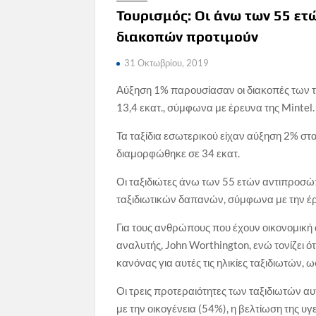
Τουρισμός: Οι άνω των 55 ετ
διακοπών προτιμούν
31 Οκτωβρίου, 2019
Αύξηση 1% παρουσίασαν οι διακοπές των τ
13,4 εκατ., σύμφωνα με έρευνα της Mintel.
Τα ταξίδια εσωτερικού είχαν αύξηση 2% στα 
διαμορφώθηκε σε 34 εκατ.
Οι ταξιδιώτες άνω των 55 ετών αντιπροσώ
ταξιδιωτικών δαπανών, σύμφωνα με την έ
Για τους ανθρώπους που έχουν οικονομική ά
αναλυτής, John Worthington, ενώ τονίζει ότ
κανόνας για αυτές τις ηλικίες ταξιδιωτών, 
Οι τρεις προτεραιότητες των ταξιδιωτών αυ
με την οικογένεια (54%), η βελτίωση της υγ