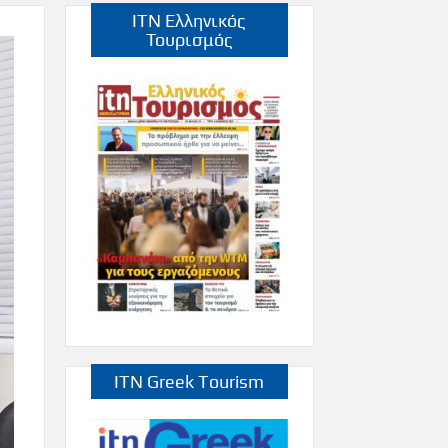
ITN Ελληνικός
Τουρισμός
ITN Greek Tourism