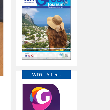
WTG – Athens