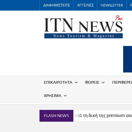
Skip
ΔΙΑΦΗΜΙΣΤΕΙΤΕ
ΑΓΓΕΛΙΕΣ
NEWSLETTER
to
content
ΕΠΙΚΑΙΡΟΤΗΤΑ
ΦΟΡΕΙΣ
ΠΕΡΙΦΕΡΕ
ΧΡΗΣΙΜΑ
Η Μύκονος αποκτά τη δική της premium σοκολάτα
FLASH NEWS