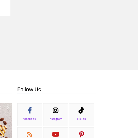
Follow Us
facebook
Instagram
TikTok