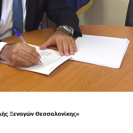
ολής Ξεναγών Θεσσαλονίκης»