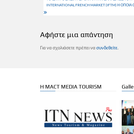
INTERNATIONAL FRENCH MARKET (IFTM) Η ΟΠΟΙ
Αφήστε μια απάντηση
Για να σχολιάσετε πρέπει να
συνδεθείτε
.
Η MACT MEDIA TOURISM
Galle