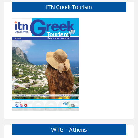
ITN Greek Tourism
WTG – Athens