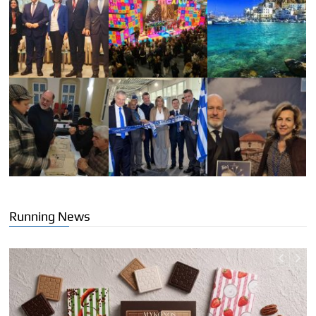
Running News