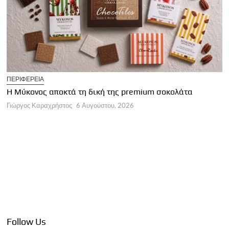
T
ΠΕΡΙΦΕΡΕΙΑ
Η
Η Μύκονος αποκτά τη δική της premium σοκολάτα
Γ
Γιώργος Καραχρήστος
6 Αυγούστου, 2026
Follow Us