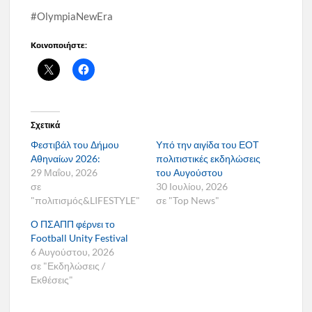
#OlympiaNewEra
Κοινοποιήστε:
Σχετικά
Φεστιβάλ του Δήμου
Υπό την αιγίδα του ΕΟΤ
Αθηναίων 2026:
πολιτιστικές εκδηλώσεις
29 Μαΐου, 2026
του Αυγούστου
σε
30 Ιουλίου, 2026
"πολιτισμός&LIFESTYLE"
σε "Top News"
Ο ΠΣΑΠΠ φέρνει το
Football Unity Festival
6 Αυγούστου, 2026
σε "Εκδηλώσεις /
Εκθέσεις"