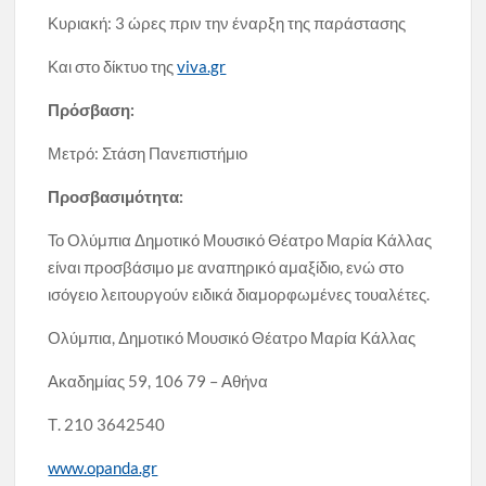
Κυριακή: 3 ώρες πριν την έναρξη της παράστασης
Και στο δίκτυο της
viva.gr
Πρόσβαση:
Μετρό: Στάση Πανεπιστήμιο
Προσβασιμότητα:
Το Ολύμπια Δημοτικό Μουσικό Θέατρο Μαρία Κάλλας
είναι προσβάσιμο με αναπηρικό αμαξίδιο, ενώ στο
ισόγειο λειτουργούν ειδικά διαμορφωμένες τουαλέτες.
Ολύμπια, Δημοτικό Μουσικό Θέατρο Μαρία Κάλλας
Ακαδημίας 59, 106 79 – Αθήνα
Τ. 210 3642540
www.opanda.gr