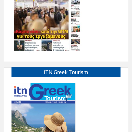
ITN Greek Tourism