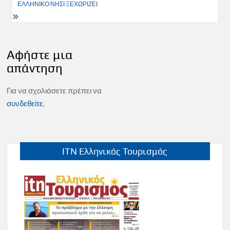
ΕΛΛΗΝΙΚΟ ΝΗΣΙ ΞΕΧΩΡΙΖΕΙ
Αφήστε μια
απάντηση
Για να σχολιάσετε πρέπει να
συνδεθείτε
.
ITN Ελληνικός Τουρισμός