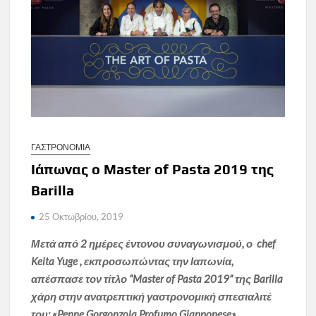
ΓΑΣΤΡΟΝΟΜΙΑ
Ιάπωνας ο Master of Pasta 2019 της
Barilla
25 Οκτωβρίου, 2019
Μετά από 2 ημέρες έντονου συναγωνισμού, ο chef
Keita Yuge , εκπροσωπώντας την Ιαπωνία,
απέσπασε τον τίτλο “Master of Pasta 2019” της Barilla
χάρη στην ανατρεπτική γαστρονομική σπεσιαλιτέ
του: «Penne Gorgonzola Profumo Giapponese».