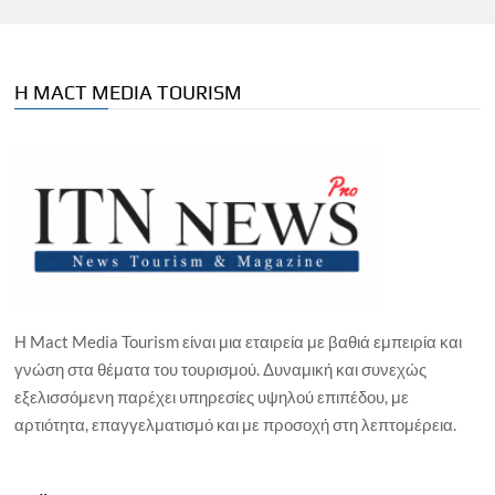
Η MACT MEDIA TOURISM
Η Mact Media Tourism είναι μια εταιρεία με βαθιά εμπειρία και
γνώση στα θέματα του τουρισμού. Δυναμική και συνεχώς
εξελισσόμενη παρέχει υπηρεσίες υψηλού επιπέδου, με
αρτιότητα, επαγγελματισμό και με προσοχή στη λεπτομέρεια.