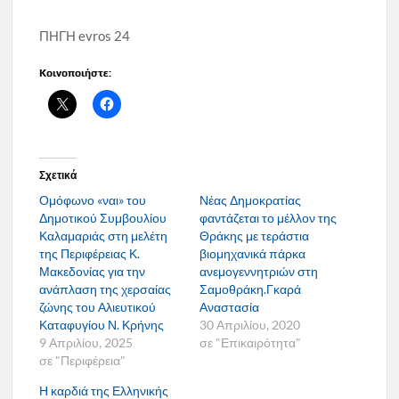
ΠΗΓΗ evros 24
Κοινοποιήστε:
Σχετικά
Ομόφωνο «ναι» του
Νέας Δημοκρατίας
Δημοτικού Συμβουλίου
φαντάζεται το μέλλον της
Καλαμαριάς στη μελέτη
Θράκης με τεράστια
της Περιφέρειας Κ.
βιομηχανικά πάρκα
Μακεδονίας για την
ανεμογεννητριών στη
ανάπλαση της χερσαίας
Σαμοθράκη.Γκαρά
ζώνης του Αλιευτικού
Αναστασία
Καταφυγίου Ν. Κρήνης
30 Απριλίου, 2020
9 Απριλίου, 2025
σε "Επικαιρότητα"
σε "Περιφέρεια"
Η καρδιά της Ελληνικής