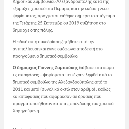
Δημοτικού Συμβουλίου Αλεξανδρούπολης κατά της
εξόρυξης χρυσού στο Πέραμα, και την έκδοση νέου
ψηφίσματος, πραγματοποιήθηκε σήμερα το απόγευμα
της Τετάρτης 25 Σεπτεμβρίου 2019 συζήτηση στο
δημαρχείο της πόλης.
Η ειδική αυτή συνεδρίαση ζητήθηκε από την
αντιπολίτευση και έγινε ομόφωνα αποδεκτή στο
προηγούμενο δημοτικό συμβούλιο.
Ο δήμαρχος Γιάννης Ζαμπούκης
διάβασε στο σώμα
τις αποφάσεις – ψηφίσματα που έχουν ληφθεί από το
δημοτικό συμβούλιο της Αλεξανδρούπολης από το
2011 και μετά (συνολικά οκτώ στον αριθμό) , καθώς
και αποφάσεις που αφορούσαν σε δράσεις που
πραγματοποιήθηκαν κατά της επένδυσης του χρυσού.-
Χορηγούμενη-