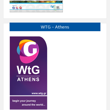
WTG – Athens