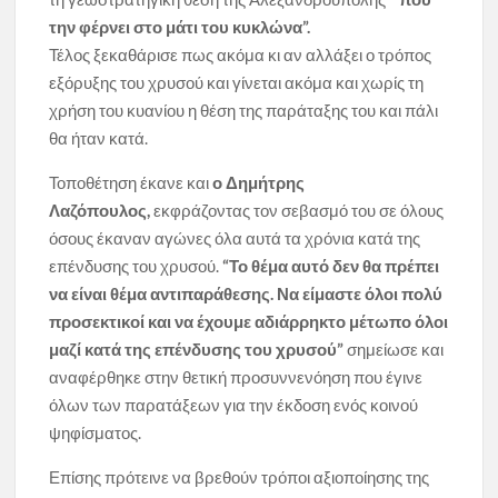
την φέρνει στο μάτι του κυκλώνα”.
Τέλος ξεκαθάρισε πως ακόμα κι αν αλλάξει ο τρόπος
εξόρυξης του χρυσού και γίνεται ακόμα και χωρίς τη
χρήση του κυανίου η θέση της παράταξης του και πάλι
θα ήταν κατά.
Τοποθέτηση έκανε και
ο Δημήτρης
Λαζόπουλος,
εκφράζοντας τον σεβασμό του σε όλους
όσους έκαναν αγώνες όλα αυτά τα χρόνια κατά της
επένδυσης του χρυσού.
“Το θέμα αυτό δεν θα πρέπει
να είναι θέμα αντιπαράθεσης. Να είμαστε όλοι πολύ
προσεκτικοί και να έχουμε αδιάρρηκτο μέτωπο όλοι
μαζί κατά της επένδυσης του χρυσού”
σημείωσε και
αναφέρθηκε στην θετική προσυννενόηση που έγινε
όλων των παρατάξεων για την έκδοση ενός κοινού
ψηφίσματος.
Επίσης πρότεινε να βρεθούν τρόποι αξιοποίησης της