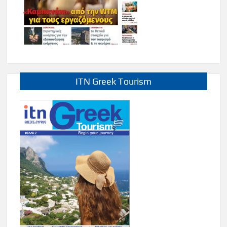
ITN Greek Tourism