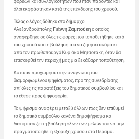
φορέων και συλλογικοτήτων που ήταν παρόντες και
όλοι εκφράστηκαν κατά της επένδυσης του χρυσού.
Τέλος ο λόγος δόθηκε στο δήμαρχο
Αλεξανδρούπολης
Γιάννη Ζαμπούκη
ο οποίος
αναφέρθηκε σε όλες τις φορές που τοποθετήθηκε κατά
του χρυσού και τη βούλησή του να ζητήσει ακόμα κι
από τον πρωθυπουργό Κυριάκο Μητσοτάκη, όταν θα
επισκεφθεί την περιοχή μας μια ξεκάθαρη τοποθέτηση.
Κατόπιν προχώρησε στην ανάγνωση του
διαμορφωμένου ψηφίσματος, προ της συνεδρίασης
απ’ όλες τις παρατάξεις του δημοτικού συμβουλίου και
το έθεσε προς ψηφοφορία.
Το ψήφισμα αναφέρει μεταξύ άλλων πως δεν επιθυμεί
το δημοτικό συμβούλιο κανένα δημοψήφισμα και
διατυμπανίζει τη βούληση όλων των μελών του να μην
πραγματοποιηθεί η εξόρυξη χρυσού στο Πέραμα.