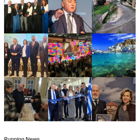
Running News