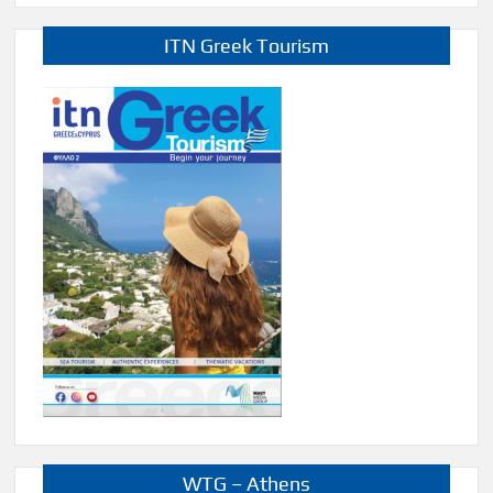
ITN Greek Tourism
WTG – Athens