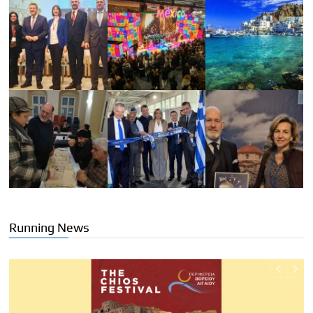
Running News