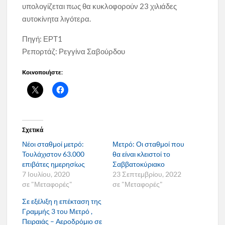
υπολογίζεται πως θα κυκλοφορούν 23 χιλιάδες
αυτοκίνητα λιγότερα.
Πηγή: ΕΡΤ1
Ρεπορτάζ: Ρεγγίνα Σαβούρδου
Κοινοποιήστε:
Σχετικά
Νέοι σταθμοί μετρό:
Μετρό: Οι σταθμοί που
Τουλάχιστον 63.000
θα είναι κλειστοί το
επιβάτες ημερησίως
Σαββατοκύριακο
7 Ιουλίου, 2020
23 Σεπτεμβρίου, 2022
σε "Μεταφορές"
σε "Μεταφορές"
Σε εξέλιξη η επέκταση της
Γραμμής 3 του Μετρό ,
Πειραιάς – Αεροδρόμιο σε