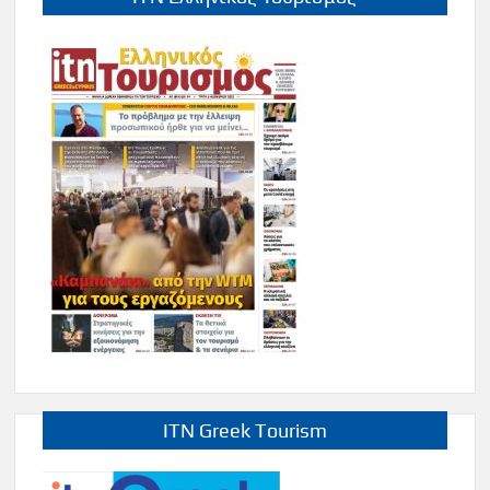
ITN Greek Tourism