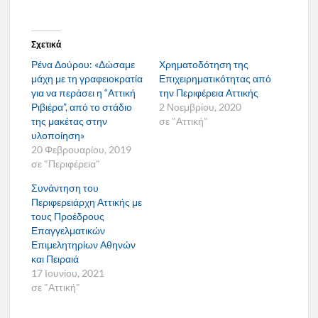
Σχετικά
Ρένα Δούρου: «Δώσαμε
Χρηματοδότηση της
μάχη με τη γραφειοκρατία
Επιχειρηματικότητας από
για να περάσει η “Αττική
την Περιφέρεια Αττικής
Ριβιέρα”, από το στάδιο
2 Νοεμβρίου, 2020
της μακέτας στην
σε "Αττική"
υλοποίηση»
20 Φεβρουαρίου, 2019
σε "Περιφέρεια"
Συνάντηση του
Περιφερειάρχη Αττικής με
τους Προέδρους
Επαγγελματικών
Επιμελητηρίων Αθηνών
και Πειραιά
17 Ιουνίου, 2021
σε "Αττική"