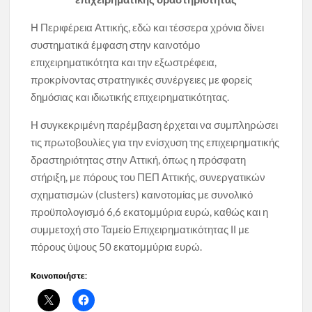
Η Περιφέρεια Αττικής, εδώ και τέσσερα χρόνια δίνει
συστηματικά έμφαση στην καινοτόμο
επιχειρηματικότητα και την εξωστρέφεια,
προκρίνοντας στρατηγικές συνέργειες με φορείς
δημόσιας και ιδιωτικής επιχειρηματικότητας.
Η συγκεκριμένη παρέμβαση έρχεται να συμπληρώσει
τις πρωτοβουλίες για την ενίσχυση της επιχειρηματικής
δραστηριότητας στην Αττική, όπως η πρόσφατη
στήριξη, με πόρους του ΠΕΠ Αττικής, συνεργατικών
σχηματισμών (clusters) καινοτομίας με συνολικό
προϋπολογισμό 6,6 εκατομμύρια ευρώ, καθώς και η
συμμετοχή στο Ταμείο Επιχειρηματικότητας ΙΙ με
πόρους ύψους 50 εκατομμύρια ευρώ.
Κοινοποιήστε: