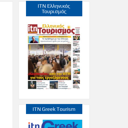
ITN Ελληνικός
Τουρισμός
ITN Greek Tourism