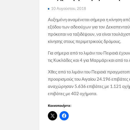
10 Αυγούστου, 2018
Αυξημένη αναμένεται σήμερα η κίνηση από τ
εξόδου των αδειούχων για τον Δεκαπενταύ
πρόκειται να ταξιδέψουν, να είναι τουλάχ
κίνησης στους περιμετρικούς δρόμους.
Για σήμερα από το λιμάνι του Πειραιά έχο
τις Κυκλάδες και 4 για Μαρμάρι και από το 
Χθες από το λιμάνι του Πειραιά πραγματ
προορισμούς του Αιγαίου 24.196 επιβάτες
αναχώρησαν 5.636 επιβάτες με 1.121 οχήμ
επιβάτες με 402 οχήματα.
Κοινοποιήστε: