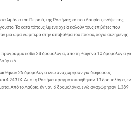
α λιμάνια του Πειραιά, της Ραφήνας και του Λαυρίου, ενόψει της
γουστο. Τα κατά τόπους λιμεναρχεία καλούν τους επιβάτες που
ιστον μία ώρα νωρίτερα στην αποβάθρα του πλοίου, λόγω αυξημένης
υν προγραμματισθεί 28 δρομολόγια, από τη Ραφήνα 10 δρομολόγια γι
Λαύριο 6.
οποιήθηκαν 25 δρομολόγια ενώ αναχώρησαν για διάφορους
 και 4.243 ΙΧ. Από τη Ραφήνα πραγματοποιήθηκαν 13 δρομολόγια, ε
ατα. Από το Λαύριο, έγιναν 6 δρομολόγια, ενώ αναχώρησαν 1.389