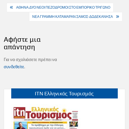
Πλοήγηση
ΑΘΗΝΑ:ΔΥΟ ΝΕΟΙ ΠΕΖΟΔΡΟΜΟΙ ΣΤΟ ΕΜΠΟΡΙΚΟ ΤΡΙΓΩΝΟ
άρθρων
ΝΕΑ ΓΡΑΜΜΗ ΚΑΤΑΜΑΡΑΝ ΣΑΜΟΣ-ΔΩΔΕΚΑΝΗΣΑ
Αφήστε μια
απάντηση
Για να σχολιάσετε πρέπει να
συνδεθείτε
.
ITN Ελληνικός Τουρισμός