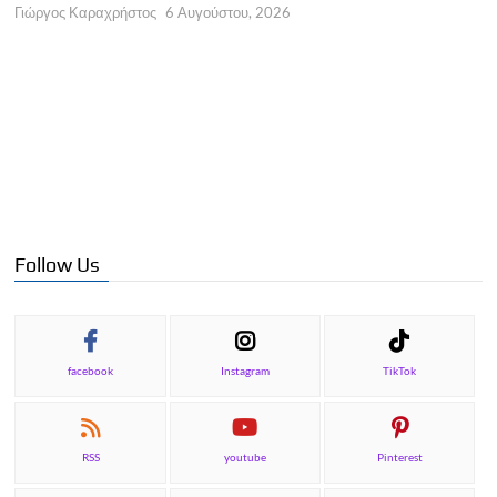
Γ
Γιώργος Καραχρήστος
6 Αυγούστου, 2026
Follow Us
facebook
Instagram
TikTok
RSS
youtube
Pinterest