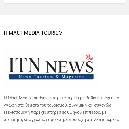
Η MACT MEDIA TOURISM
Η Mact Media Tourism είναι μια εταιρεία με βαθιά εμπειρία και
γνώση στα θέματα του τουρισμού. Δυναμική και συνεχώς
εξελισσόμενη παρέχει υπηρεσίες υψηλού επιπέδου, με
αρτιότητα, επαγγελματισμό και με προσοχή στη λεπτομέρεια.