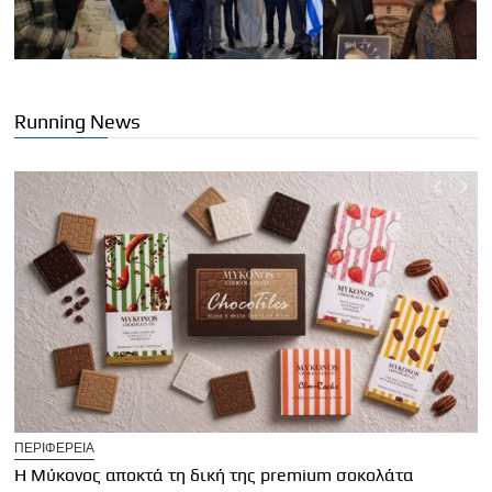
Running News
T
ΠΕΡΙΦΕΡΕΙΑ
Η
Η Μύκονος αποκτά τη δική της premium σοκολάτα