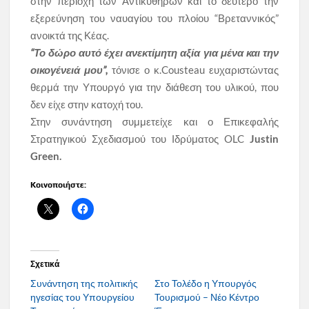
στην περιοχή των Αντικυθήρων και το δεύτερο την
εξερεύνηση του ναυαγίου του πλοίου “Βρεταννικός”
ανοικτά της Κέας.
“Το δώρο αυτό έχει ανεκτίμητη αξία για μένα και την
οικογένειά μου”,
τόνισε ο κ.Cousteau ευχαριστώντας
θερμά την Υπουργό για την διάθεση του υλικού, που
δεν είχε στην κατοχή του.
Στην συνάντηση συμμετείχε και ο Επικεφαλής
Στρατηγικού Σχεδιασμού του Ιδρύματος OLC
Justin
Green.
Κοινοποιήστε:
Σχετικά
Συνάντηση της πολιτικής
Στο Τολέδο η Υπουργός
ηγεσίας του Υπουργείου
Τουρισμού – Νέο Κέντρο