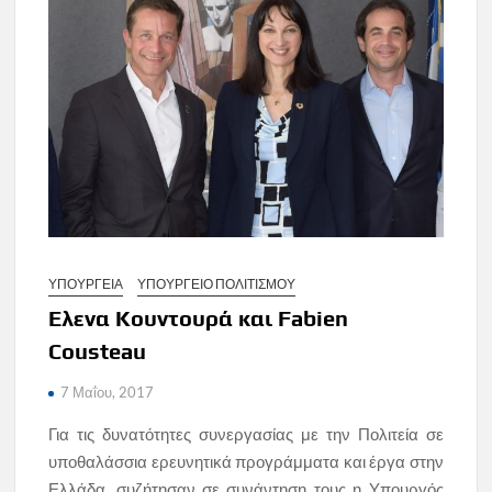
ΥΠΟΥΡΓΕΙΑ
ΥΠΟΥΡΓΕΙΟ ΠΟΛΙΤΙΣΜΟΥ
Ελενα Κουντουρά και Fabien
Cousteau
7 Μαΐου, 2017
Για τις δυνατότητες συνεργασίας με την Πολιτεία σε
υποθαλάσσια ερευνητικά προγράμματα και έργα στην
Ελλάδα, συζήτησαν σε συνάντηση τους η Υπουργός