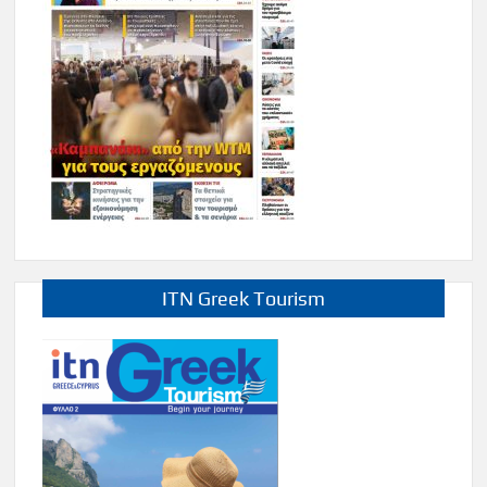
ITN Greek Tourism