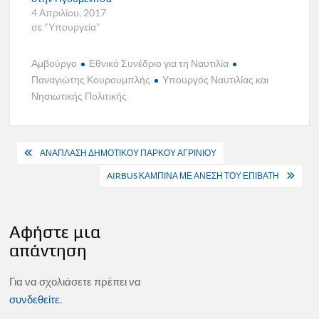
4 Απριλίου, 2017
σε "Υπουργεία"
Αμβούργο
Εθνικό Συνέδριο για τη Ναυτιλία
Παναγιώτης Κουρουμπλής
Υπουργός Ναυτιλίας και
Νησιωτικής Πολιτικής
Πλοήγηση
ΑΝΑΠΛΑΣΗ ΔΗΜΟΤΙΚΟΥ ΠΑΡΚΟΥ ΑΓΡΙΝΙΟΥ
άρθρων
AIRBUS ΚΑΜΠΙΝΑ ΜΕ ΑΝΕΣΗ ΤΟΥ ΕΠΙΒΑΤΗ
Αφήστε μια
απάντηση
Για να σχολιάσετε πρέπει να
συνδεθείτε
.