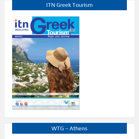
ITN Greek Tourism
WTG – Athens