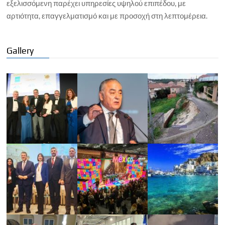
εξελισσόμενη παρέχει υπηρεσίες υψηλού επιπέδου, με
αρτιότητα, επαγγελματισμό και με προσοχή στη λεπτομέρεια.
Gallery