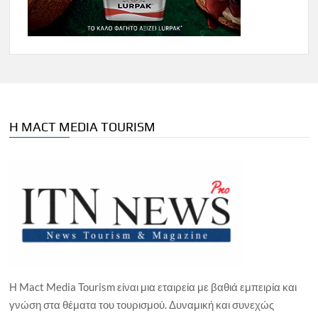
Η MACT MEDIA TOURISM
Η Mact Media Tourism είναι μια εταιρεία με βαθιά εμπειρία και
γνώση στα θέματα του τουρισμού. Δυναμική και συνεχώς