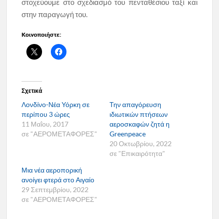
στοχεύουμε στο σχεδιασμό του πενταθέσιου ταξί και
στην παραγωγή του.
Κοινοποιήστε:
Σχετικά
Λονδίνο-Νέα Υόρκη σε
Την απαγόρευση
περίπου 3 ώρες
ιδιωτικών πτήσεων
11 Μαΐου, 2017
αεροσκαφών ζητά η
σε "ΑΕΡΟΜΕΤΑΦΟΡΕΣ"
Greenpeace
20 Οκτωβρίου, 2022
σε "Επικαιρότητα"
Μια νέα αεροπορική
ανοίγει φτερά στο Αιγαίο
29 Σεπτεμβρίου, 2022
σε "ΑΕΡΟΜΕΤΑΦΟΡΕΣ"