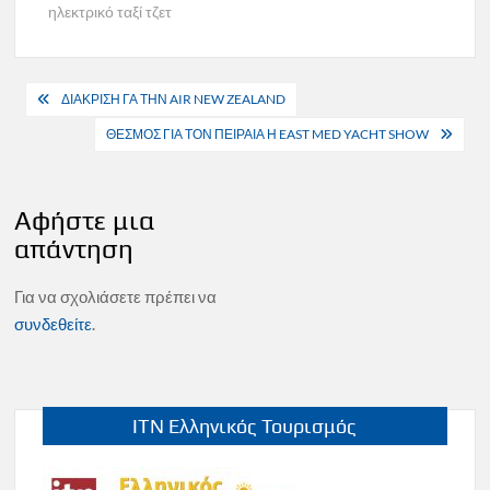
ηλεκτρικό ταξί τζετ
Πλοήγηση
ΔΙΑΚΡΙΣΗ ΓΑ ΤΗΝ AIR NEW ZEALAND
άρθρων
ΘΕΣΜΟΣ ΓΙΑ ΤΟΝ ΠΕΙΡΑΙΑ Η EAST MED YACHT SHOW
Αφήστε μια
απάντηση
Για να σχολιάσετε πρέπει να
συνδεθείτε
.
ITN Ελληνικός Τουρισμός