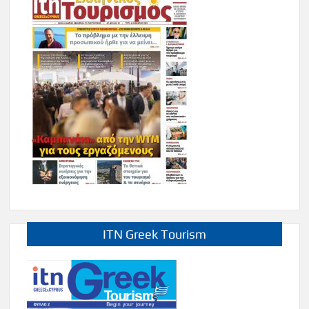
ITN Greek Tourism