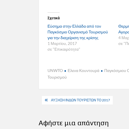
Σχετικά
Εύσημα στην Ελλάδα από τον
Θερμ
Παγκόσμιο Οργανισμό Τουρισμού
Αγορα
για την διαχείριση της κρίσης
4 Μαρ
1 Μαρτίου, 2017
σε "Π
σε "Επικαιρότητα"
UNWTO
Ελενα Κουντουρά
Παγκόσμιου 
Τουρισμού
Πλοήγηση
ΑΥΞΗΣΗ ΙΝΔΩΝ ΤΟΥΡΙΣΤΩΝ ΤΟ 2017
άρθρων
Αφήστε μια απάντηση