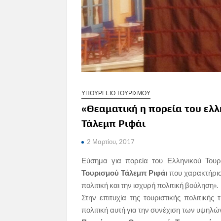
ΥΠΟΥΡΓΕΙΟ ΤΟΥΡΙΣΜΟΥ
«Θεαματική η πορεία του ελλ
Τάλεμπ Ριφάι
2 Μαρτίου, 2017
Εύσημα για πορεία του Ελληνικού Τουρ
Τουρισμού Τάλεμπ Ριφάι
που χαρακτήρισε
πολιτική και την ισχυρή πολιτική βούληση».
Στην επιτυχία της τουριστικής πολιτικής 
πολιτική αυτή για την συνέχιση των υψηλ