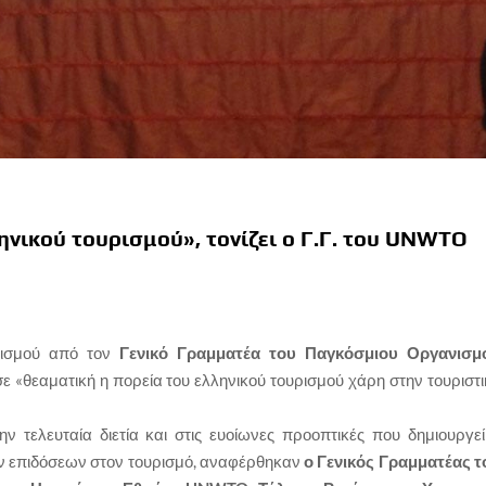
ηνικού τουρισμού», τονίζει ο Γ.Γ. του UNWTO
ισμού από τον
Γενικό Γραμματέα του Παγκόσμιου Οργανισμ
 «θεαματική η πορεία του ελληνικού τουρισμού χάρη στην τουριστι
την τελευταία διετία και στις ευοίωνες προοπτικές που δημιουργεί
ών επιδόσεων στον τουρισμό, αναφέρθηκαν
ο Γενικός Γραμματέας τ