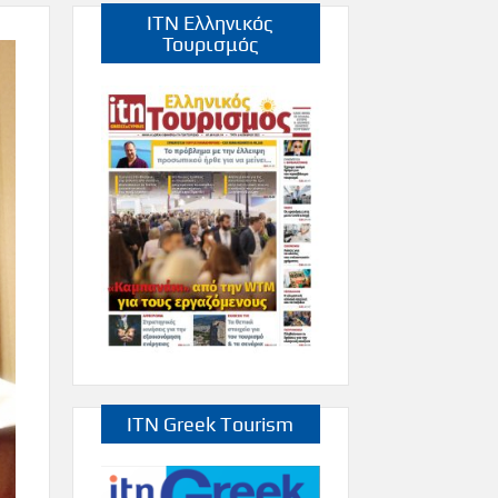
ITN Ελληνικός
Τουρισμός
ITN Greek Tourism