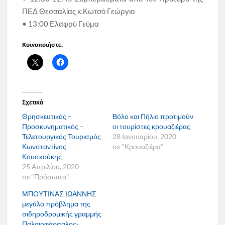
ΠΕΔ Θεσσαλίας κ.Κωτσό Γεώργιο
• 13:00 Ελαφρύ Γεύμα
Κοινοποιήστε:
Σχετικά
Θρησκευτικός –
Βόλο και Πήλιο προτιμούν
Προσκυνηματικός –
οι τουρίστες κρουαζιέρας
Τελετουργικός Τουρισμός
28 Ιανουαρίου, 2020
Κωνσταντίνος
σε "Κρουαζιέρα"
Κουσκούκης
25 Απριλίου, 2020
σε "Πρόσωπα"
ΜΠΟΥΤΙΝΑΣ ΙΩΑΝΝΗΣ
μεγάλο πρόβλημα της
σιδηροδρομικής γραμμής
Παλαιοφάρσαλος-