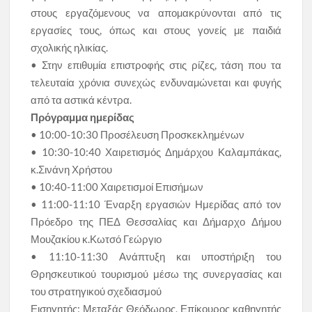
στους εργαζόµενους να αποµακρύνονται από τις
εργασίες τους, όπως και στους γονείς µε παιδιά
σχολικής ηλικίας.
• Στην επιθυµία επιστροφής στις ρίζες, τάση που τα
τελευταία χρόνια συνεχώς ενδυναµώνεται και φυγής
από τα αστικά κέντρα.
Πρόγραμμα ημερίδας
• 10:00-10:30 Προσέλευση Προσκεκλημένων
• 10:30-10:40 Χαιρετισμός Δημάρχου Καλαμπάκας,
κ.Σινάνη Χρήστου
• 10:40-11:00 Χαιρετισμοί Επισήμων
• 11:00-11:10 Έναρξη εργασιών Ημερίδας από τον
Πρόεδρο της ΠΕΔ Θεσσαλίας και Δήμαρχο Δήμου
Μουζακίου κ.Κωτσό Γεώργιο
• 11:10-11:30 Ανάπτυξη και υποστήριξη του
Θρησκευτικού τουρισμού μέσω της συνεργασίας και
του στρατηγικού σχεδιασμού
Εισηγητής: Μεταξάς Θεόδωρος, Επίκουρος καθηγητής