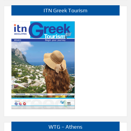
ITN Greek Tourism
WTG – Athens