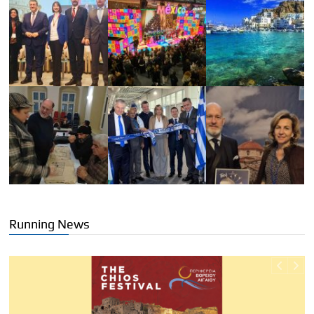
Running News