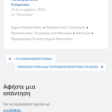
Καλαμπάκα
24 Σεπτεμβρίου, 2020
σε "Θεσσαλία"
Δήμος Καλαμπάκας
Θρησκευτικός Τουρισμός
Θρησκευτικός Τουρισμός στα Μετέωρα
Μετέωρα
Περιφερειακή Ένωση Δήμων Θεσσαλίας
Πλοήγηση
«ΤΟ ΛΑΣΙΘΙ ΑΝΟΙΓΕΙ ΠΑΝΙΑ»
άρθρων
ΠΑΡΑΤΑΣΗ ΣΤΗΝ VISA ΤΟΥΡΚΩΝ ΕΠΙΣΚΕΠΤΩΝ ΣΤΑ ΝΗΣΙΑ
Αφήστε μια
απάντηση
Για να σχολιάσετε πρέπει να
συνδεθείτε
.