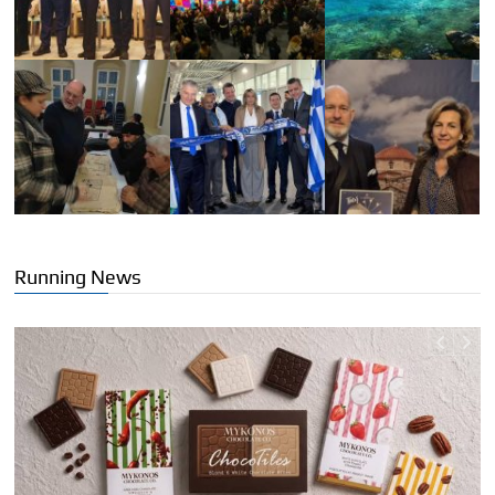
Running News