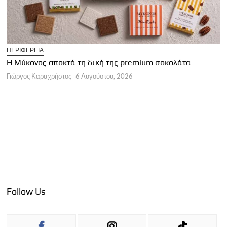
T
ΠΕΡΙΦΕΡΕΙΑ
Η
Η Μύκονος αποκτά τη δική της premium σοκολάτα
Γ
Γιώργος Καραχρήστος
6 Αυγούστου, 2026
Follow Us