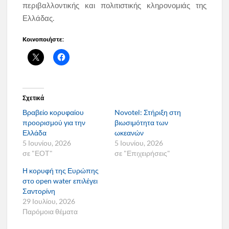
περιβαλλοντικής και πολιτιστικής κληρονομιάς της
Ελλάδας.
Κοινοποιήστε:
Σχετικά
Βραβείο κορυφαίου
Novotel: Στήριξη στη
προορισμού για την
βιωσιμότητα των
Ελλάδα
ωκεανών
5 Ιουνίου, 2026
5 Ιουνίου, 2026
σε "ΕΟΤ"
σε "Επιχειρήσεις"
Η κορυφή της Ευρώπης
στο open water επιλέγει
Σαντορίνη
29 Ιουλίου, 2026
Παρόμοια θέματα