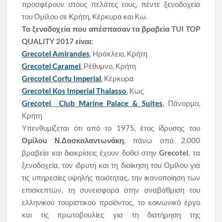
προσφέρουν στους πελάτες τους, πέντε ξενοδοχεία
του Ομίλου σε Κρήτη, Κέρκυρα και Κω.
Τα ξενοδοχεία που απέσπασαν τα βραβεία TUI TOP
QUALITY 2017 είναι:
Grecotel Amirandes
, Ηράκλειο, Κρήτη
Grecotel Caramel
, Ρέθυμνο, Κρήτη
Grecotel Corfu Imperial
, Κέρκυρα
Grecotel Kos Imperial Thalasso
, Κως
Grecotel Club Marine Palace & Suites
, Πάνορμο,
Κρήτη
Υπενθυμίζεται ότι από το 1975, έτος ίδρυσης του
Ομίλου Ν.Δασκαλαντωνάκη
, πάνω από 2.000
βραβεία και διακρίσεις έχουν δοθεί στην
Grecotel
, τα
ξενοδοχεία, τον ιδρυτή και τη διοίκηση του Ομίλου για
τις υπηρεσίες υψηλής ποιότητας, την ικανοποίηση των
επισκεπτών, τη συνεισφορά στην αναβάθμιση του
ελληνικού τουριστικού προϊόντος, το κοινωνικό έργο
και τις πρωτοβουλίες για τη διατήρηση της