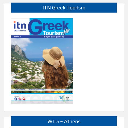
ITN Greek Tourism
WTG – Athens