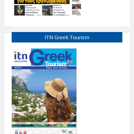
ITN Greek Tourism