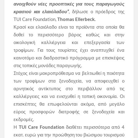
ανοιχθούν νέες προοπτικές για τους παραγωγούς
κρασιού και ελαιόλαδου”
, δήλωσε ο πρόεδρος της
TUI Care Foundation,
Thomas Ellerbeck.
Κρασί και ελαιόλαδο είναι τα προϊόντα στα οποία θα
δοθεί το περισσότερο βάρος καθώς και στην
οικολογική καλλιέργεια και επεξεργασία των
τροφίμων. Για τους τουρίστες έχει αναπτυχθεί ένα
καινοτόμο και διαδραστικό πρόγραμμα με επισκέψεις
στις τοπικές μονάδες παραγωγής.
Στόχος είναι μακροπρόθεσμα να βελτιωθεί η ποιότητα
των τροφίμων στα ξενοδοχεία, να αποφευχθεί ο
αρνητικός αντίκτυπος στο περιβάλλον από τις
καλλιέργειες και να ενισχυθεί η τοπική οικονομία. Οι
επισκέπτες θα επωφελούνται ακόμα, από μεγάλο
εύρος προσφορών διατροφής σε ξενοδοχεία και
εκδρομές.
Η
TUI Care Foundation
διαθέτει περισσότερα από 4
εκατ. ευρώ για την προώθηση του βιώσιμου τουρισμού