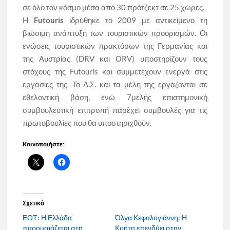
σε όλο τον κόσμο μέσα από 30 πρότζεκτ σε 25 χώρες.
H
Futouris
ιδρύθηκε το 2009 με αντικείμενο τη
βιώσιμη ανάπτυξη των τουριστικών προορισμών. Οι
ενώσεις τουριστικών πρακτόρων της Γερμανίας και
της Αυστρίας (DRV και ΟRV) υποστηρίζουν τους
στόχους της Futouris και συμμετέχουν ενεργά στις
εργασίες της. Το Δ.Σ. και τα μέλη της εργάζονται σε
εθελοντική βάση, ενώ 7μελής επιστημονική
συμβουλευτική επιτροπή παρέχει συμβουλές για τις
πρωτοβουλίες που θα υποστηριχθούν.
Κοινοποιήστε:
Σχετικά
ΕΟΤ: Η Ελλάδα
Όλγα Κεφαλογιάννη: Η
παρουσιάζεται στη
Κρήτη επενδύει στην