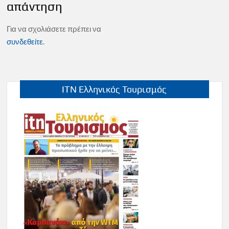
απάντηση
Για να σχολιάσετε πρέπει να
συνδεθείτε
.
ITN Ελληνικός Τουρισμός