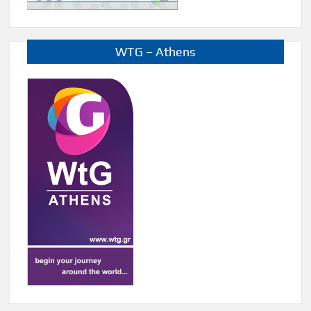
WTG – Athens