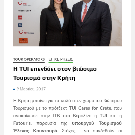
TOUR OPERATORS
ΕΠΙΧΕΙΡΗΣΕΙΣ
Η TUI επενδύει στον βιώσιμο
Τουρισμό στην Κρήτη
9 Μαρτίου, 2017
Η Κρήτη μπαίνει για τα καλά στον χώρο του βιώσιμου
Τουρισμού με το πρότζεκτ
TUI Cares for Crete
, που
ανακοίνωσε στην ΙΤΒ στο Βερολίνο η
TUI
και η
Futouris
, παρουσία της
υπουργού Τουρισμού
Έλενας Κουντουρά.
Στόχος, να συνδεθούν οι