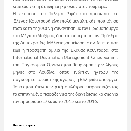
επίπεδο για τη διαχείριση κρίσεων στον τουρισμό.
Η εκτίμηση του Ταλέμπ Ριφάι στο πρόσωπο της
Έλενας Κουντουρά είναι πολύ μεγάλη, κάτι που τόνισε
τόσο κατά τη χθεσινή συνάντηση με τον Πρωθυπουργό
στο Μέγαρο Μαξίμου, όσο και σήμερα με τον Πρόεδρο
της Δημοκρατίας. Μάλιστα, σημείωσε το αντίκτυπο που
είχε η πρόσφατη ομιλία της Έλενας Κουντουρά, στο
International Destination Management Crisis Summit
του Παγκόσμιου Οργανισμού Τουρισμού πριν λίγους
μήνες στο Λονδίνο, όπου ενώπιον ηγετών της
παγκόσμιας τουριστικής αγοράς, η Ελληνίδα υπουργός
Τουρισμού ήταν κεντρική ομιλήτρια, παρουσιάζοντας
το επιτυχημένο παράδειγμα της διαχείρισης κρίσης για
τον προορισμό Ελλάδα το 2015 και το 2016.
Κοινοποιήστε: