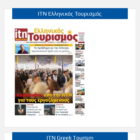
ITN Ελληνικός Τουρισμός
ITN Greek Tourism