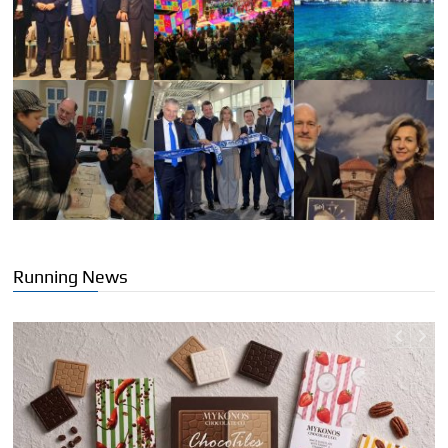
Running News