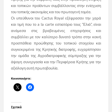
και τοπικών προϊόντων συμβάλλοντας στην ενίσχυση
του τοπικής οικονομίας και του πρωτογενή τομέα.
Οι υπεύθυνοι του Cactus Royal εξέφρασαν την χαρά
και τιμή που το a la carte εστιατόριο τους “Ελιά”, είναι
ανάμεσα στις βραβευμένες επιχειρήσεις και
συμβάλλει με τον καλύτερο δυνατό τρόπο στην κοινή
προσπάθεια προώθησης του τοπικού στοιχείου και
συγκεκριμένα της Κρητικής διατροφής, ευχαρίστησαν
την ομάδα της Αγροδιατροφικής σύμπραξης για την
άψογη συνεργασία και την Περιφέρεια Κρήτης για την
αξιόλογη αυτή πρωτοβουλία.
Κοινοποιήστε:
Σχετικά