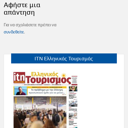
Αφήστε μια
απάντηση
Για να σχολιάσετε πρέπει να
συνδεθείτε
.
ITN Ελληνικός Τουρισμός