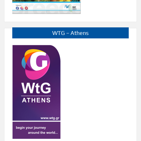
WTG – Athens