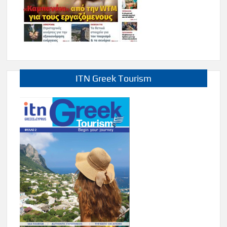
ITN Greek Tourism