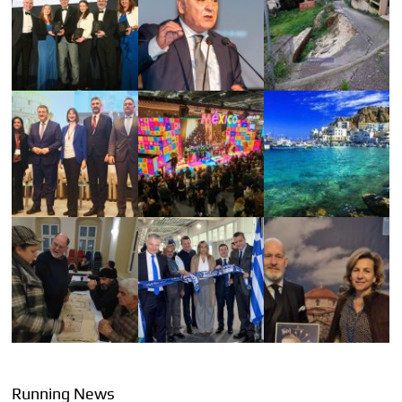
Running News