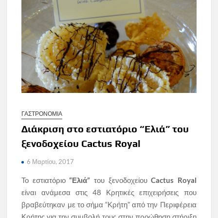
ΓΑΣΤΡΟΝΟΜΙΑ
Διάκριση στο εστιατόριο “Ελιά” του
ξενοδοχείου Cactus Royal
6 Μαρτίου, 2017
Το εστιατόριο
“Ελιά”
του ξενοδοχείου
Cactus Royal
είναι ανάμεσα στις 48 Κρητικές επιχειρήσεις που
βραβεύτηκαν με το σήμα “Κρήτη” από την Περιφέρεια
Κρήτης για την συμβολή τους στην προώθηση στήριξη