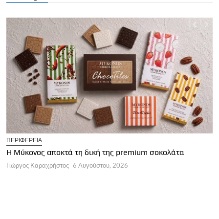
T
ΠΕΡΙΦΕΡΕΙΑ
Η
Η Μύκονος αποκτά τη δική της premium σοκολάτα
Γ
Γιώργος Καραχρήστος
6 Αυγούστου, 2026