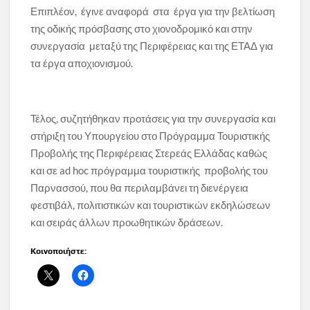
Επιπλέον, έγινε αναφορά στα έργα για την βελτίωση
της οδικής πρόσβασης στο χιονοδρομικό και στην
συνεργασία μεταξύ της Περιφέρειας και της ΕΤΑΔ για
τα έργα αποχιονισμού.
Τέλος, συζητήθηκαν προτάσεις για την συνεργασία και
στήριξη του Υπουργείου στο Πρόγραμμα Τουριστικής
Προβολής της Περιφέρειας Στερεάς Ελλάδας καθώς
και σε ad hoc πρόγραμμα τουριστικής προβολής του
Παρνασσού, που θα περιλαμβάνει τη διενέργεια
φεστιβάλ, πολιτιστικών και τουριστικών εκδηλώσεων
και σειράς άλλων προωθητικών δράσεων.
Κοινοποιήστε: