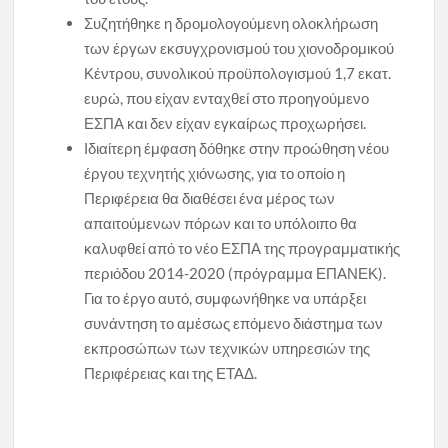
Συζητήθηκε η δρομολογούμενη ολοκλήρωση
των έργων εκσυγχρονισμού του χιονοδρομικού
Κέντρου, συνολικού προϋπολογισμού 1,7 εκατ.
ευρώ, που είχαν ενταχθεί στο προηγούμενο
ΕΣΠΑ και δεν είχαν εγκαίρως προχωρήσει.
Ιδιαίτερη έμφαση δόθηκε στην προώθηση νέου
έργου τεχνητής χιόνωσης, για το οποίο η
Περιφέρεια θα διαθέσει ένα μέρος των
απαιτούμενων πόρων και το υπόλοιπο θα
καλυφθεί από το νέο ΕΣΠΑ της προγραμματικής
περιόδου 2014-2020 (πρόγραμμα ΕΠΑΝΕΚ).
Για το έργο αυτό, συμφωνήθηκε να υπάρξει
συνάντηση το αμέσως επόμενο διάστημα των
εκπροσώπων των τεχνικών υπηρεσιών της
Περιφέρειας και της ΕΤΑΔ.