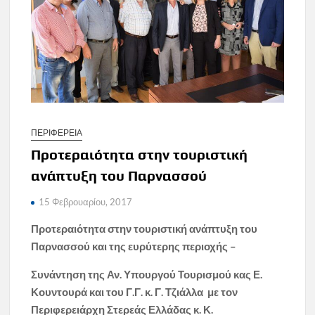
ΠΕΡΙΦΕΡΕΙΑ
Προτεραιότητα στην τουριστική
ανάπτυξη του Παρνασσού
15 Φεβρουαρίου, 2017
Προτεραιότητα στην τουριστική ανάπτυξη του
Παρνασσού και της ευρύτερης περιοχής –
Συνάντηση της Αν. Υπουργού Τουρισμού κας Ε.
Κουντουρά και του Γ.Γ. κ. Γ. Τζιάλλα με τον
Περιφερειάρχη Στερεάς Ελλάδας κ. Κ.