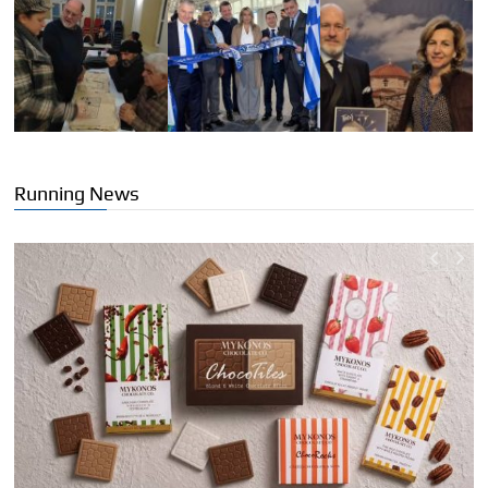
Running News