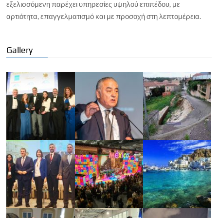
εξελισσόμενη παρέχει υπηρεσίες υψηλού επιπέδου, με
αρτιότητα, επαγγελματισμό και με προσοχή στη λεπτομέρεια.
Gallery