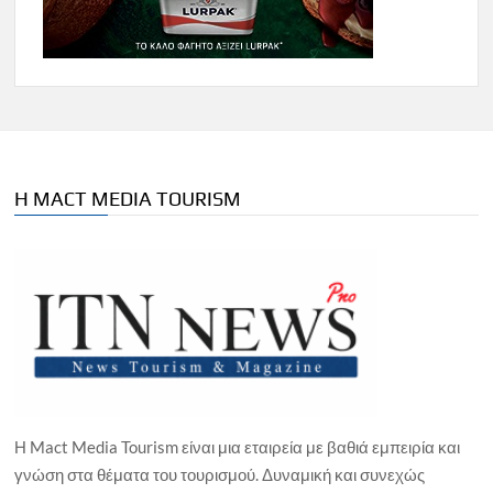
Η MACT MEDIA TOURISM
Η Mact Media Tourism είναι μια εταιρεία με βαθιά εμπειρία και
γνώση στα θέματα του τουρισμού. Δυναμική και συνεχώς