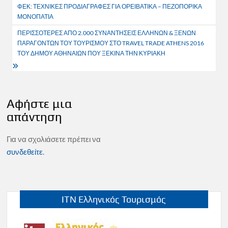
ΦΕΚ: ΤΕΧΝΙΚΕΣ ΠΡΟΔΙΑΓΡΑΦΕΣ ΓΙΑ ΟΡΕΙΒΑΤΙΚΑ – ΠΕΖΟΠΟΡΙΚΑ
άρθρων
ΜΟΝΟΠΑΤΙΑ
ΠΕΡΙΣΣΟΤΕΡΕΣ ΑΠΟ 2.000 ΣΥΝΑΝΤΗΣΕΙΣ ΕΛΛΗΝΩΝ & ΞΕΝΩΝ
ΠΑΡΑΓΟΝΤΩΝ ΤΟΥ ΤΟΥΡΙΣΜΟΥ ΣΤΟ TRAVEL TRADE ATHENS 2016
ΤΟΥ ΔΗΜΟΥ ΑΘΗΝΑΙΩΝ ΠΟΥ ΞΕΚΙΝΑ ΤΗΝ ΚΥΡΙΑΚΗ
Αφήστε μια
απάντηση
Για να σχολιάσετε πρέπει να
συνδεθείτε
.
ITN Ελληνικός Τουρισμός