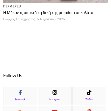
T
ΠΕΡΙΦΕΡΕΙΑ
Η
Η Μύκονος αποκτά τη δική της premium σοκολάτα
Γ
Γιώργος Καραχρήστος
6 Αυγούστου, 2026
Follow Us
facebook
Instagram
TikTok