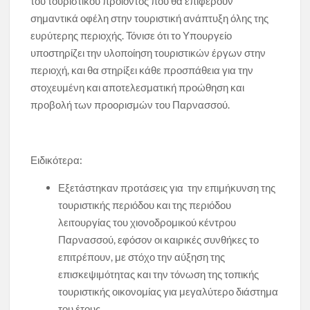
του τουριστικού προϊόντος που θα επιφέρουν
σημαντικά οφέλη στην τουριστική ανάπτυξη όλης της
ευρύτερης περιοχής. Τόνισε ότι το Υπουργείο
υποστηρίζει την υλοποίηση τουριστικών έργων στην
περιοχή, και θα στηρίξει κάθε προσπάθεια για την
στοχευμένη και αποτελεσματική προώθηση και
προβολή των προορισμών του Παρνασσού.
Ειδικότερα:
Εξετάστηκαν προτάσεις για την επιμήκυνση της
τουριστικής περιόδου και της περιόδου
λειτουργίας του χιονοδρομικού κέντρου
Παρνασσού, εφόσον οι καιρικές συνθήκες το
επιτρέπουν, με στόχο την αύξηση της
επισκεψιμότητας και την τόνωση της τοπικής
τουριστικής οικονομίας για μεγαλύτερο διάστημα
του έτους.