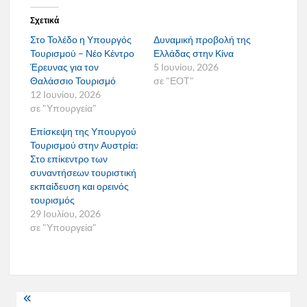
Σχετικά
Στο Τολέδο η Υπουργός
Δυναμική προβολή της
Τουρισμού – Νέο Κέντρο
Ελλάδας στην Κίνα
Έρευνας για τον
5 Ιουνίου, 2026
Θαλάσσιο Τουρισμό
σε "ΕΟΤ"
12 Ιουνίου, 2026
σε "Υπουργεία"
Επίσκεψη της Υπουργού
Τουρισμού στην Αυστρία:
Στο επίκεντρο των
συναντήσεων τουριστική
εκπαίδευση και ορεινός
τουρισμός
29 Ιουλίου, 2026
σε "Υπουργεία"
Πλοήγηση