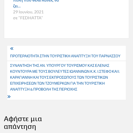
ζει…
29 Ιουνίου, 2021
σε "FEDHATTA"
Πλοήγηση
ΠΡΟΤΕΡΑΙΟΤΗΤΑ ΣΤΗΝ ΤΟΥΡΙΣΤΙΚΗ ΑΝΑΠΤΥΞΗ ΤΟΥ ΠΑΡΝΑΣΣΟΥ
άρθρων
ΣΥΝΑΝΤΗΣΗ ΤΗΣ ΑΝ. ΥΠΟΥΡΓΟΥ ΤΟΥΡΙΣΜΟΥ ΚΑΣ ΕΛΕΝΑΣ
ΚΟΥΝΤΟΥΡΑ ΜΕ ΤΟΥΣ ΒΟΥΛΕΥΤΕΣ ΙΩΑΝΝΙΝΩΝ Κ.Κ. Ι.ΣΤΕΦΟ ΚΑΙ Ι.
ΚΑΡΑΓΙΑΝΝΗ ΚΑΙ ΤΟΥΣ ΕΚΠΡΟΣΩΠΟΥΣ ΤΩΝ ΤΟΥΡΙΣΤΙΚΩΝ
ΕΠΙΧΕΙΡΗΣΕΩΝ ΤΩΝ ΤΖΟΥΜΕΡΚΩΝ ΓΙΑ ΤΗΝ ΤΟΥΡΙΣΤΙΚΗ
ΑΝΑΠΤΥΞΗ & ΠΡΟΒΟΛΗ ΤΗΣ ΠΕΡΙΟΧΗΣ
Αφήστε μια
απάντηση