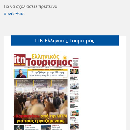
Για να σχολιάσετε πρέπει να
συνδεθείτε
.
ITN Ελληνικός Τουρισμός