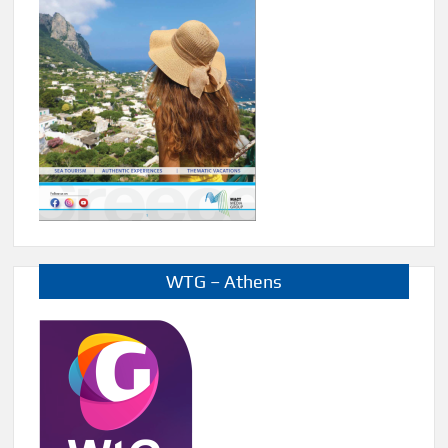
WTG – Athens