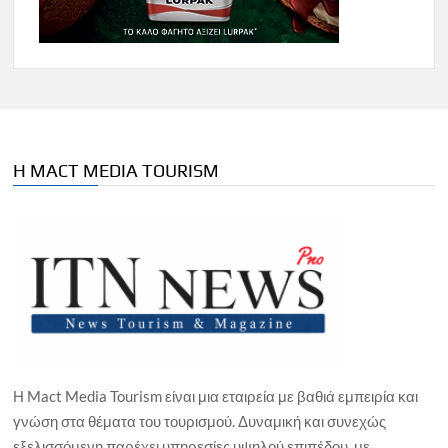
Η MACT MEDIA TOURISM
Η Mact Media Tourism είναι μια εταιρεία με βαθιά εμπειρία και
γνώση στα θέματα του τουρισμού. Δυναμική και συνεχώς
εξελισσόμενη παρέχει υπηρεσίες υψηλού επιπέδου, με