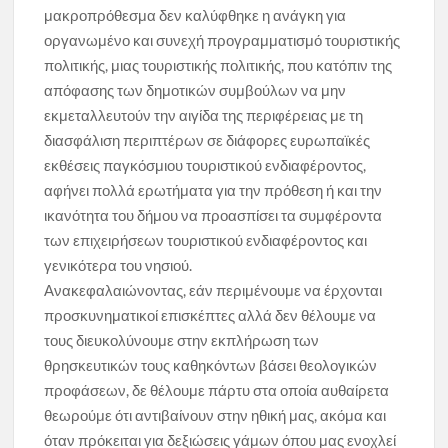
μακροπρόθεσμα δεν καλύφθηκε η ανάγκη για
οργανωμένο και συνεχή προγραμματισμό τουριστικής
πολιτικής, μιας τουριστικής πολιτικής, που κατόπιν της
απόφασης των δημοτικών συμβούλων να μην
εκμεταλλευτούν την αιγίδα της περιφέρειας με τη
διασφάλιση περιπτέρων σε διάφορες ευρωπαϊκές
εκθέσεις παγκόσμιου τουριστικού ενδιαφέροντος,
αφήνει πολλά ερωτήματα για την πρόθεση ή και την
ικανότητα του δήμου να προασπίσει τα συμφέροντα
των επιχειρήσεων τουριστικού ενδιαφέροντος και
γενικότερα του νησιού.
Ανακεφαλαιώνοντας, εάν περιμένουμε να έρχονται
προσκυνηματικοί επισκέπτες αλλά δεν θέλουμε να
τους διευκολύνουμε στην εκπλήρωση των
θρησκευτικών τους καθηκόντων βάσει θεολογικών
προφάσεων, δε θέλουμε πάρτυ στα οποία αυθαίρετα
θεωρούμε ότι αντιβαίνουν στην ηθική μας, ακόμα και
όταν πρόκειται για δεξιώσεις γάμων όπου μας ενοχλεί