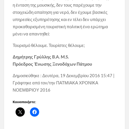
η ένταση της μουσικής, δεν τους παρέχουμε την
στοιχειώδη απαίτηση για νερό, δεν έχουμε βασικές
υπηρεσίες εξυπηρέτησης και εν τέλει δεν υπάρχει
προκαθορισμένη τουριστική πολιτική ένα ερώτημα
μένει να απαντηθεί:
Τουρισμό θέλουμε. Τουρίστες θέλουμε;
Δημήτρης Γρύλλης B.A. M.S.
Πρόεδρος Ένωσης Ξενοδόχων Πάτμου
Δημοσιεύθηκε : Δευτέρα, 19 Δεκεμβρίου 2016 15:47
|
Γράφτηκε από τον/την ΠΑΤΜΙΑΚΑ ΧΡΟΝΙΚΑ
ΝΟΕΜΒΡΙΟΥ 2016
Κοινοποιήστε: