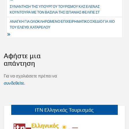
Πλοήγηση
ΣΥΝΑΝΤΗΣΗ ΤΗΣ ΥΠΟΥΡΓΟΥ ΤΟΥΡΙΣΜΟΥ ΚΑΣ ΕΛΕΝΑΣ
άρθρων
ΚΟΥΝΤΟΥΡΑ ΜΕ ΤΟΝ ΒΑΣΙΛΙΑ ΤΗΣ ΙΣΠΑΝΙΑΣ ΦΕΛΙΠΕ ΣΤ
ΑΝΑΓΚΗ ΓΙΑ ΟΛΟΚΛΗΡΩΜΕΝΟ ΕΠΙΧΕΙΡΗΜΑΤΙΚΟ ΣΧΕΔΙΟ ΓΙΑ ΧΙΟ
ΤΟΥ ΕΛΕΥΘ. ΚΑΤΑΡΕΛΟΥ
Αφήστε μια
απάντηση
Για να σχολιάσετε πρέπει να
συνδεθείτε
.
ITN Ελληνικός Τουρισμός