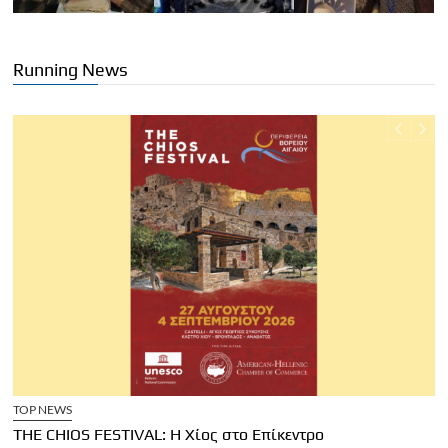
Running News
TOP NEWS
THE CHIOS FESTIVAL: Η Χίος στο Επίκεντρο
Α