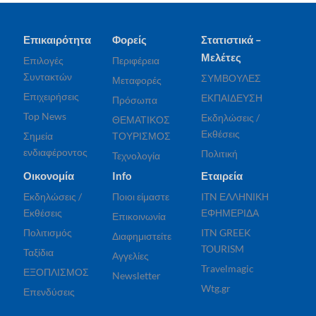
Επικαιρότητα
Φορείς
Στατιστικά –
Μελέτες
Επιλογές
Περιφέρεια
Συντακτών
ΣΥΜΒΟΥΛΕΣ
Μεταφορές
Επιχειρήσεις
ΕΚΠΑΙΔΕΥΣΗ
Πρόσωπα
Top News
Εκδηλώσεις /
ΘΕΜΑΤΙΚΟΣ
Εκθέσεις
Σημεία
ΤΟΥΡΙΣΜΟΣ
ενδιαφέροντος
Πολιτική
Τεχνολογία
Οικονομία
Info
Εταιρεία
Εκδηλώσεις /
Ποιοι είμαστε
ITN ΕΛΛΗΝΙΚΗ
Εκθέσεις
ΕΦΗΜΕΡΙΔΑ
Επικοινωνία
Πολιτισμός
ITN GREEK
Διαφημιστείτε
TOURISM
Ταξίδια
Αγγελίες
Travelmagic
ΕΞΟΠΛΙΣΜΟΣ
Newsletter
Wtg.gr
Επενδύσεις