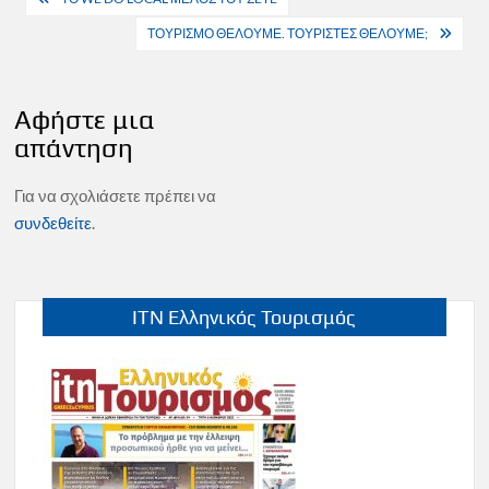
άρθρων
ΤΟΥΡΙΣΜΟ ΘΕΛΟΥΜΕ. ΤΟΥΡΙΣΤΕΣ ΘΕΛΟΥΜΕ;
Αφήστε μια
απάντηση
Για να σχολιάσετε πρέπει να
συνδεθείτε
.
ITN Ελληνικός Τουρισμός