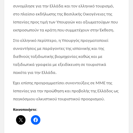
συνομίλησε για την Ελλάδα και τον ελληνικό τουρισμό,
στο πλαίσιο εκδήλωσης της Βασιλικής Οικογένειας της
Ισπανίας προς τιμή των Υπουργών και αξιωματούχων που
εκπροσωπούν τα κράτη που συμμετέχουν στην Έκθεση.
Στο ελληνικό περίπτερο, η Υπουργός πραγματοποιεί
συναντήσεις με παράγοντες της ισπανικής και της
διεθνούς ταξιδιωτικής βιομηχανίας καθώς και με
ταξιδιωτικά γραφεία με εξειδίκευση σε τουριστικά
πακέτα για την Ελλάδα.
Έχει επίσης προγραμματίσει συνεντεύξεις σε ΜΜΕ της
Ισπανίας για την προώθηση και προβολής της Ελλάδος ως
παγκόσμιου ελκυστικού τουριστικού προορισμού.
Κοινοποιήστε: