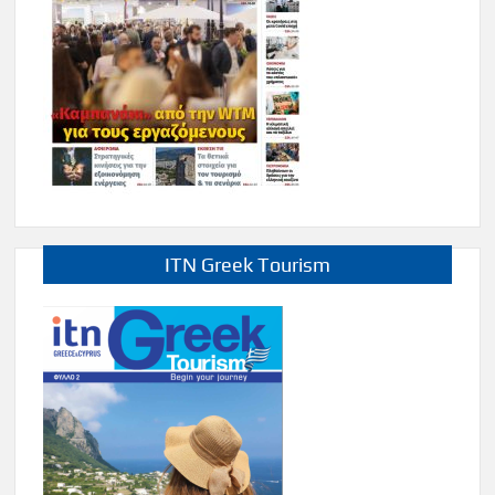
ITN Greek Tourism