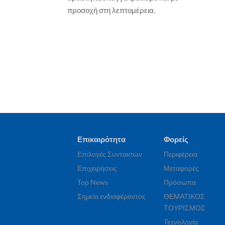
προσοχή στη λεπτομέρεια.
Επικαιρότητα
Φορείς
Επιλογές Συντακτών
Περιφέρεια
Επιχειρήσεις
Μεταφορές
Top News
Πρόσωπα
Σημεία ενδιαφέροντος
ΘΕΜΑΤΙΚΟΣ
ΤΟΥΡΙΣΜΟΣ
Τεχνολογία