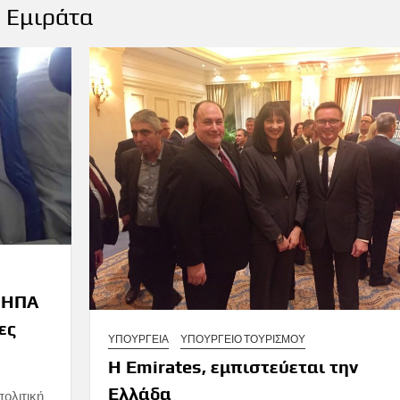
 Εμιράτα
ν ΗΠΑ
ες
ΥΠΟΥΡΓΕΙΑ
ΥΠΟΥΡΓΕΙΟ ΤΟΥΡΙΣΜΟΥ
Η Emirates, εμπιστεύεται την
Ελλάδα
πολιτική