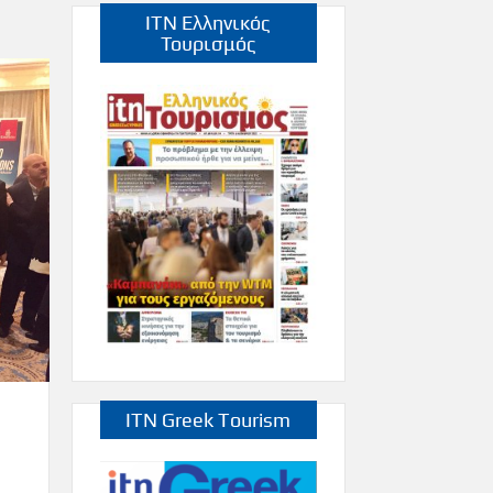
ITN Ελληνικός
Τουρισμός
ITN Greek Tourism