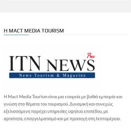
Η MACT MEDIA TOURISM
Η Mact Media Tourism είναι μια εταιρεία με βαθιά εμπειρία και
γνώση στα θέματα του τουρισμού. Δυναμική και συνεχώς
εξελισσόμενη παρέχει υπηρεσίες υψηλού επιπέδου, με
αρτιότητα, επαγγελματισμό και με προσοχή στη λεπτομέρεια.