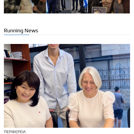
Running News
U
ΠΕΡΙΦΕΡΕΙΑ