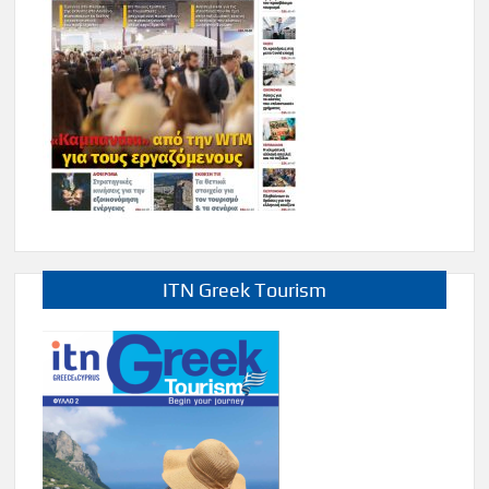
ITN Greek Tourism