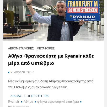
ΑΕΡΟΜΕΤΑΦΟΡΕΣ
ΜΕΤΑΦΟΡΕΣ
Αθήνα-Φρανκφούρτη με Ryanair κάθε
μέρα από Οκτώβριο
2 Μαρτίου, 2017
Νέα καθημερινή σύνδεση Αθήνας-Φρανκφούρτης από
τον Οκτώβριο, ανακοίνωσε η Ryanair. …
ΔΙΑΒΑΣΤΕ ΠΕΡΙΣΣΟΤΕΡΑ
Ryanair
Αθήνα
φθηνά αεροπορικά εισιτήρια
Φρανκφούρτη