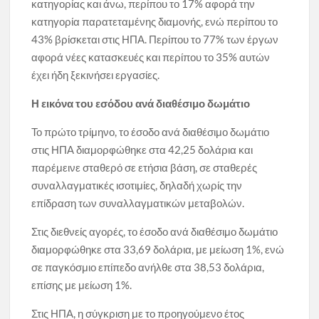
κατηγορίας και άνω, περίπου το 17% αφορά την
κατηγορία παρατεταμένης διαμονής, ενώ περίπου το
43% βρίσκεται στις ΗΠΑ. Περίπου το 77% των έργων
αφορά νέες κατασκευές και περίπου το 35% αυτών
έχει ήδη ξεκινήσει εργασίες.
Η εικόνα του εσόδου ανά διαθέσιμο δωμάτιο
Το πρώτο τρίμηνο, το έσοδο ανά διαθέσιμο δωμάτιο
στις ΗΠΑ διαμορφώθηκε στα 42,25 δολάρια και
παρέμεινε σταθερό σε ετήσια βάση, σε σταθερές
συναλλαγματικές ισοτιμίες, δηλαδή χωρίς την
επίδραση των συναλλαγματικών μεταβολών.
Στις διεθνείς αγορές, το έσοδο ανά διαθέσιμο δωμάτιο
διαμορφώθηκε στα 33,69 δολάρια, με μείωση 1%, ενώ
σε παγκόσμιο επίπεδο ανήλθε στα 38,53 δολάρια,
επίσης με μείωση 1%.
Στις ΗΠΑ, η σύγκριση με το προηγούμενο έτος