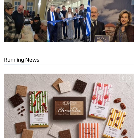
Running News