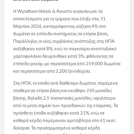
Η Wyndham Hotels & Resorts ανακοίνωσε τα
αποτελέσματα για το τρίμηνο που έληξε στις 31
Μαρτίου 2026, καταγράφοντας αύξηση 4% στα
δωμάτια σε επίπεδο συστήματος σε ετήσια βάση.
Παράλληλα, οι νέες συμβάσεις ανάπτυξης στις ΗΠΑ
αυξήθηκαν κατά 8%, ενώ το παγκόσμιο αναπτυξιακό
χαρτοφυλάκιο διευρύνθηκε κατά 3%, φθάνοντας σε
επίπεδο-ρεκόρ, με περισσότερα από 259.000 δωμάτια
και περισσότερα από 2.200 ξενοδοχεία.
Στις ΗΠΑ, το έσοδο ανά διαθέσιμο δωμάτιο, παρέμεινε
σταθερό σε ετήσια βάση και κινήθηκε 250 μονάδες
βάσης, δηλαδή 2,5 ποσοστιαίες μονάδες, υψηλότερα
από το μέσο σημείο των προσδοκιών της εταιρείας. Τα
πρόσθετα έσοδα αυξήθηκαν κατά 21%, ενώ τα
καθαρά κέρδη παρέμειναν αμετάβλητα στα 61 εκατ.
δολάρια. Τα προσαρμοσμένα καθαρά κέρδη