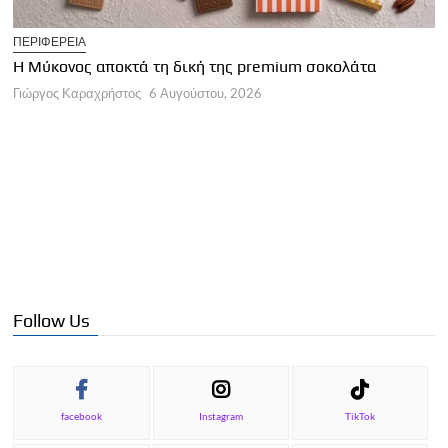
T
ΠΕΡΙΦΕΡΕΙΑ
Η
Η Μύκονος αποκτά τη δική της premium σοκολάτα
Γ
Γιώργος Καραχρήστος
6 Αυγούστου, 2026
Follow Us
facebook
Instagram
TikTok