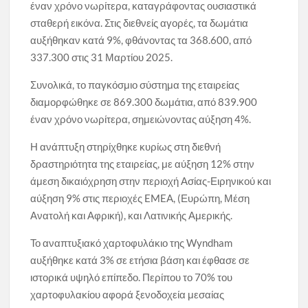
έναν χρόνο νωρίτερα, καταγράφοντας ουσιαστικά
σταθερή εικόνα. Στις διεθνείς αγορές, τα δωμάτια
αυξήθηκαν κατά 9%, φθάνοντας τα 368.600, από
337.300 στις 31 Μαρτίου 2025.
Συνολικά, το παγκόσμιο σύστημα της εταιρείας
διαμορφώθηκε σε 869.300 δωμάτια, από 839.900
έναν χρόνο νωρίτερα, σημειώνοντας αύξηση 4%.
Η ανάπτυξη στηρίχθηκε κυρίως στη διεθνή
δραστηριότητα της εταιρείας, με αύξηση 12% στην
άμεση δικαιόχρηση στην περιοχή Ασίας-Ειρηνικού και
αύξηση 9% στις περιοχές EMEA, (Ευρώπη, Μέση
Ανατολή και Αφρική), και Λατινικής Αμερικής.
Το αναπτυξιακό χαρτοφυλάκιο της Wyndham
αυξήθηκε κατά 3% σε ετήσια βάση και έφθασε σε
ιστορικά υψηλό επίπεδο. Περίπου το 70% του
χαρτοφυλακίου αφορά ξενοδοχεία μεσαίας