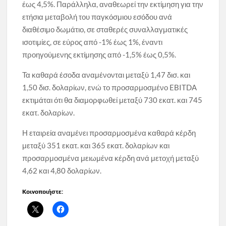
έως 4,5%. Παράλληλα, αναθεωρεί την εκτίμηση για την
ετήσια μεταβολή του παγκόσμιου εσόδου ανά
διαθέσιμο δωμάτιο, σε σταθερές συναλλαγματικές
ισοτιμίες, σε εύρος από -1% έως 1%, έναντι
προηγούμενης εκτίμησης από -1,5% έως 0,5%.
Τα καθαρά έσοδα αναμένονται μεταξύ 1,47 δισ. και
1,50 δισ. δολαρίων, ενώ το προσαρμοσμένο EBITDA
εκτιμάται ότι θα διαμορφωθεί μεταξύ 730 εκατ. και 745
εκατ. δολαρίων.
Η εταιρεία αναμένει προσαρμοσμένα καθαρά κέρδη
μεταξύ 351 εκατ. και 365 εκατ. δολαρίων και
προσαρμοσμένα μειωμένα κέρδη ανά μετοχή μεταξύ
4,62 και 4,80 δολαρίων.
Κοινοποιήστε: