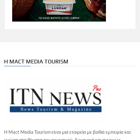
Η MACT MEDIA TOURISM
Η Mact Media Tourism είναι μια εταιρεία με βαθιά εμπειρία και
γνώση στα θέματα του τουρισμού. Δυναμική και συνεχώς