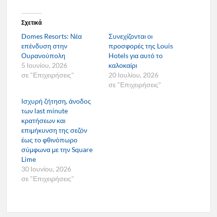
Σχετικά
Domes Resorts: Νέα
Συνεχίζονται οι
επένδυση στην
προσφορές της Louis
Ουρανούπολη
Hotels για αυτό το
5 Ιουνίου, 2026
καλοκαίρι
σε "Επιχειρήσεις"
20 Ιουλίου, 2026
σε "Επιχειρήσεις"
Ισχυρή ζήτηση, άνοδος
των last minute
κρατήσεων και
επιμήκυνση της σεζόν
έως το φθινόπωρο
σύμφωνα με την Square
Lime
30 Ιουνίου, 2026
σε "Επιχειρήσεις"