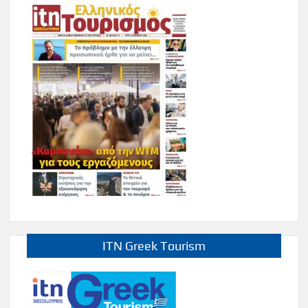
ITN Greek Tourism