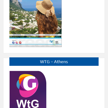
WTG – Athens