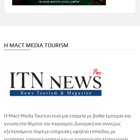
Η MACT MEDIA TOURISM
Η Mact Media Tourism είναι μια εταιρεία με βαθιά εμπειρία και
γνώση στα θέματα του τουρισμού. Δυναμική και συνεχώς
εξελισσόμενη παρέχει υπηρεσίες υψηλού επιπέδου, με
αρτιότητα, επαγγελματισμό και με προσοχή στη λεπτομέρεια.