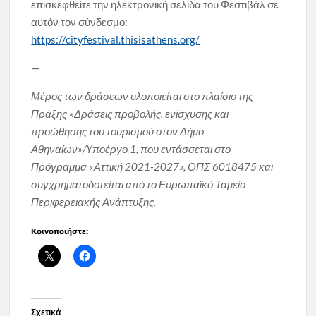
επισκεφθείτε την ηλεκτρονική σελίδα του Φεστιβάλ σε
αυτόν τον σύνδεσμο:
https://cityfestival.thisisathens.org/
—
Μέρος των δράσεων υλοποιείται στο πλαίσιο της
Πράξης «Δράσεις προβολής, ενίσχυσης και
προώθησης του τουρισμού στον Δήμο
Αθηναίων»/Yποέργο 1, που εντάσσεται στο
Πρόγραμμα «Αττική 2021-2027», ΟΠΣ 6018475 και
συγχρηματοδοτείται από το Ευρωπαϊκό Ταμείο
Περιφερειακής Ανάπτυξης.
Κοινοποιήστε:
Σχετικά