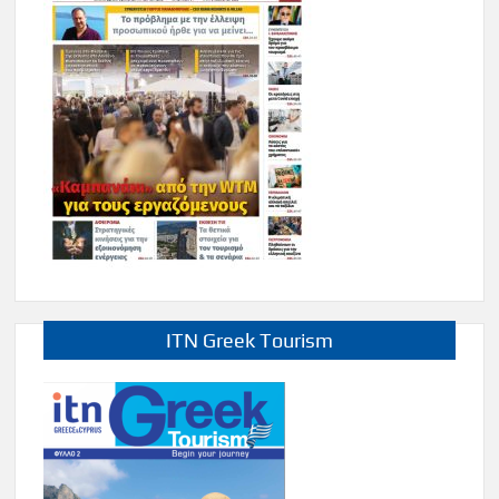
ITN Greek Tourism