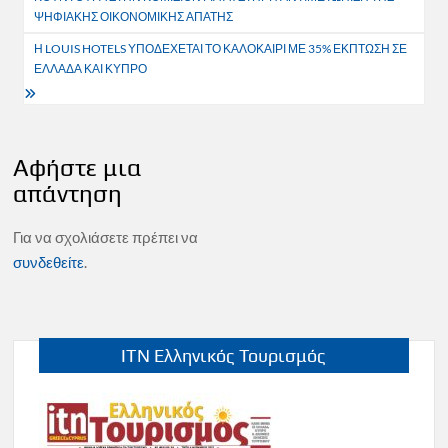
άρθρων
ΨΗΦΙΑΚΗΣ ΟΙΚΟΝΟΜΙΚΗΣ ΑΠΑΤΗΣ
Η LOUIS HOTELS ΥΠΟΔΕΧΕΤΑΙ ΤΟ ΚΑΛΟΚΑΙΡΙ ΜΕ 35% ΕΚΠΤΩΣΗ ΣΕ
ΕΛΛΑΔΑ ΚΑΙ ΚΥΠΡΟ
Αφήστε μια
απάντηση
Για να σχολιάσετε πρέπει να
συνδεθείτε
.
ITN Ελληνικός Τουρισμός