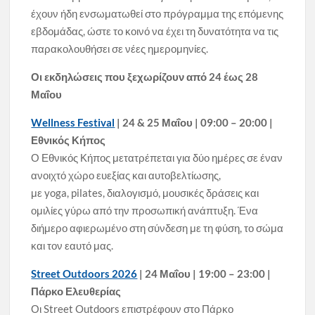
έχουν ήδη ενσωματωθεί στο πρόγραμμα της επόμενης
εβδομάδας, ώστε το κοινό να έχει τη δυνατότητα να τις
παρακολουθήσει σε νέες ημερομηνίες.
Οι εκδηλώσεις που ξεχωρίζουν από 24 έως 28
Μαΐου
Wellness Festival
| 24 & 25 Μαΐου | 09:00 – 20:00 |
Εθνικός Κήπος
Ο Εθνικός Κήπος μετατρέπεται για δύο ημέρες σε έναν
ανοιχτό χώρο ευεξίας και αυτοβελτίωσης,
με yoga, pilates, διαλογισμό, μουσικές δράσεις και
ομιλίες γύρω από την προσωπική ανάπτυξη. Ένα
διήμερο αφιερωμένο στη σύνδεση με τη φύση, το σώμα
και τον εαυτό μας.
Street Outdoors 2026
| 24 Μαΐου | 19:00 – 23:00 |
Πάρκο Ελευθερίας
Οι Street Outdoors επιστρέφουν στο Πάρκο