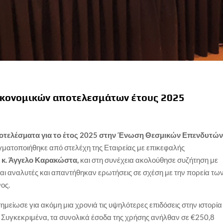
ικονομικών αποτελεσμάτων έτους 2025
ποτελέσματα για το έτος 2025 στην Ένωση Θεσμικών Επενδυτώ
ματοποιήθηκε από στελέχη της Εταιρείας με επικεφαλής
 κ. Άγγελο Καρακώστα,
και στη συνέχεια ακολούθησε συζήτηση με
αι αναλυτές και απαντήθηκαν ερωτήσεις σε σχέση με την πορεία τω
ος.
ημείωσε για ακόμη μια χρονιά τις υψηλότερες επιδόσεις στην ιστορία
. Συγκεκριμένα, τα συνολικά έσοδα της χρήσης ανήλθαν σε €250,8