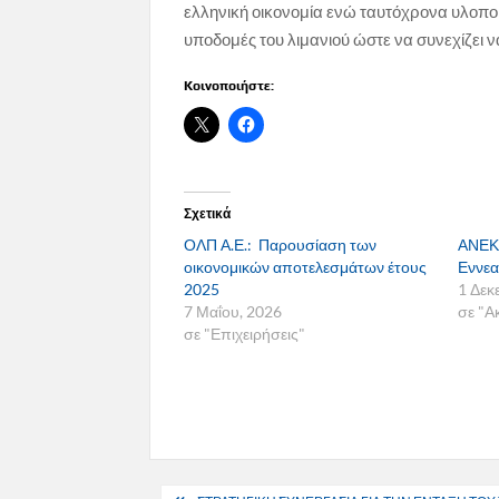
ελληνική οικονομία ενώ ταυτόχρονα υλοποι
υποδομές του λιμανιού ώστε να συνεχίζει 
Κοινοποιήστε:
Σχετικά
ΟΛΠ Α.Ε.: Παρουσίαση των
ΑΝΕΚ:
οικονομικών αποτελεσμάτων έτους
Εννεα
2025
1 Δεκ
7 Μαΐου, 2026
σε "Α
σε "Επιχειρήσεις"