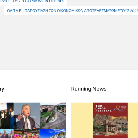
 ΤΑΫΓΕΤΟΥ ΣΤΟ UTMB WORLD SERIES
ΟΛΠ Α.Ε.: ΠΑΡΟΥΣΙΑΣΗ ΤΩΝ ΟΙΚΟΝΟΜΙΚΩΝ ΑΠΟΤΕΛΕΣΜΑΤΩΝ ΕΤΟΥΣ 202
ry
Running News