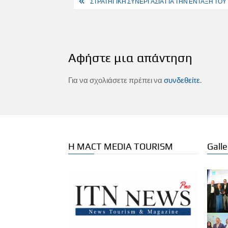
Πλοήγηση
ΣΤΡΑΤΗΓΙΚΗ ΣΥΝΕΡΓΑΣΙΑ ΓΙΑ ΤΗΝ ΕΝΤΑΞΗ ΤΟΥ
άρθρων
Αφήστε μια απάντηση
Για να σχολιάσετε πρέπει να
συνδεθείτε
.
Η MACT MEDIA TOURISM
Galle