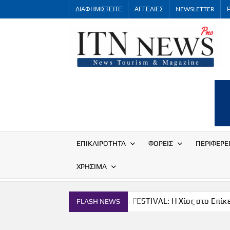
Skip
ΔΙΑΦΗΜΙΣΤΕΙΤΕ
ΑΓΓΕΛΙΕΣ
NEWSLETTER
to
content
ΕΠΙΚΑΙΡΟΤΗΤΑ
ΦΟΡΕΙΣ
ΠΕΡΙΦΕΡΕ
ΧΡΗΣΙΜΑ
ία
THE CHIOS FESTIVAL: Η Χίος στο Επίκεντρο
FLASH NEWS