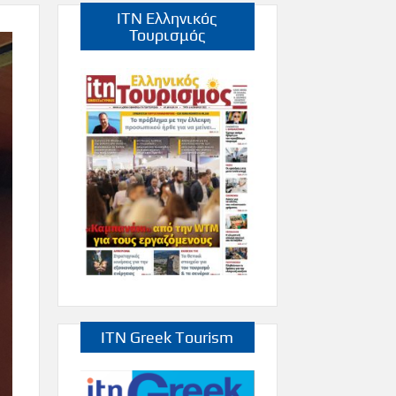
ITN Ελληνικός
Τουρισμός
ITN Greek Tourism