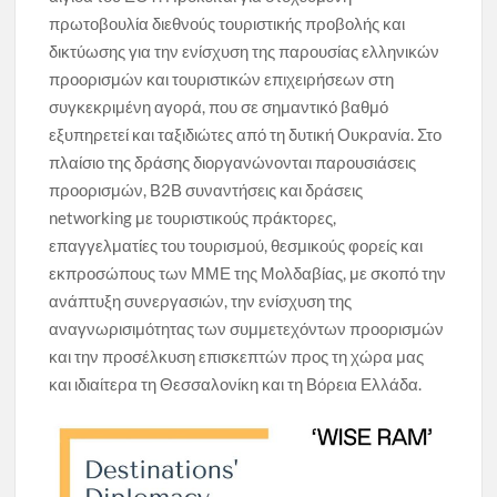
πρωτοβουλία διεθνούς τουριστικής προβολής και
δικτύωσης για την ενίσχυση της παρουσίας ελληνικών
προορισμών και τουριστικών επιχειρήσεων στη
συγκεκριμένη αγορά, που σε σημαντικό βαθμό
εξυπηρετεί και ταξιδιώτες από τη δυτική Ουκρανία. Στο
πλαίσιο της δράσης διοργανώνονται παρουσιάσεις
προορισμών, Β2Β συναντήσεις και δράσεις
networking με τουριστικούς πράκτορες,
επαγγελματίες του τουρισμού, θεσμικούς φορείς και
εκπροσώπους των ΜΜΕ της Μολδαβίας, με σκοπό την
ανάπτυξη συνεργασιών, την ενίσχυση της
αναγνωρισιμότητας των συμμετεχόντων προορισμών
και την προσέλκυση επισκεπτών προς τη χώρα μας
και ιδιαίτερα τη Θεσσαλονίκη και τη Βόρεια Ελλάδα.