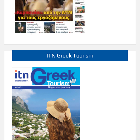
ITN Greek Tourism