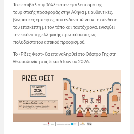
Το φεστιβάλ συμβάλλει στον εμπλουτισμό της
τουριστικής προσφοράς στην Αθήνα με αυθεντικές,
βιωματικές εμπειρίες που ενδυναμώνουν τη σύνδεση
του επισκέπτη με τον τόπο και, ταυτόχρονα, ενισχύει
την εικόνα της ελληνικής πρωτεύουσας ως
πολυδιάστατου αστικού προορισμού.
Το «Ρίζες Φεστ» θα επαναληφθεί στο Θέατρο Γης στη
Θεσσαλονίκη στις 5 και 6 Ιουνίου 2026.