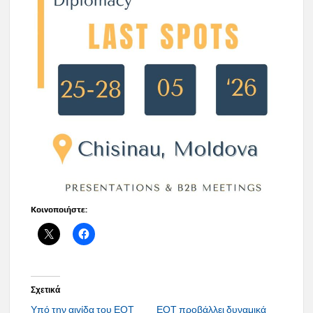
Κοινοποιήστε:
Σχετικά
Υπό την αιγίδα του ΕΟΤ
ΕΟΤ προβάλλει δυναμικά