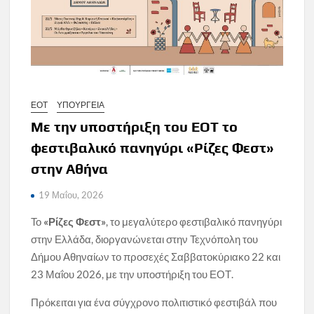
ΕΟΤ
ΥΠΟΥΡΓΕΙΑ
Με την υποστήριξη του ΕΟΤ το
φεστιβαλικό πανηγύρι «Ρίζες Φεστ»
στην Αθήνα
19 Μαΐου, 2026
Το
«Ρίζες Φεστ»
, το μεγαλύτερο φεστιβαλικό πανηγύρι
στην Ελλάδα, διοργανώνεται στην Τεχνόπολη του
Δήμου Αθηναίων το προσεχές Σαββατοκύριακο 22 και
23 Μαΐου 2026, με την υποστήριξη του ΕΟΤ.
Πρόκειται για ένα σύγχρονο πολιτιστικό φεστιβάλ που