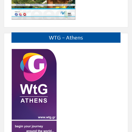
WTG – Athens