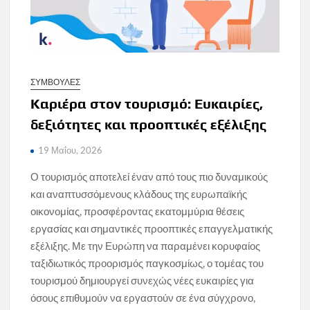
ΣΥΜΒΟΥΛΕΣ
Καριέρα στον τουρισμό: Ευκαιρίες,
δεξιότητες και προοπτικές εξέλιξης
19 Μαΐου, 2026
Ο τουρισμός αποτελεί έναν από τους πιο δυναμικούς
και αναπτυσσόμενους κλάδους της ευρωπαϊκής
οικονομίας, προσφέροντας εκατομμύρια θέσεις
εργασίας και σημαντικές προοπτικές επαγγελματικής
εξέλιξης. Με την Ευρώπη να παραμένει κορυφαίος
ταξιδιωτικός προορισμός παγκοσμίως, ο τομέας του
τουρισμού δημιουργεί συνεχώς νέες ευκαιρίες για
όσους επιθυμούν να εργαστούν σε ένα σύγχρονο,