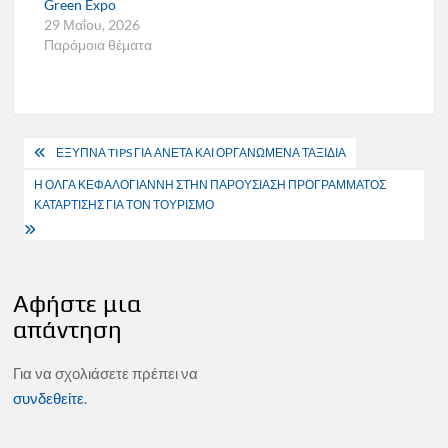
Green Expo
29 Μαΐου, 2026
Παρόμοια θέματα
Πλοήγηση
ΕΞΥΠΝΑ TIPS ΓΙΑ ΑΝΕΤΑ ΚΑΙ ΟΡΓΑΝΩΜΕΝΑ ΤΑΞΙΔΙΑ
άρθρων
Η ΟΛΓΑ ΚΕΦΑΛΟΓΙΑΝΝΗ ΣΤΗΝ ΠΑΡΟΥΣΙΑΣΗ ΠΡΟΓΡΑΜΜΑΤΟΣ
ΚΑΤΑΡΤΙΣΗΣ ΓΙΑ ΤΟΝ ΤΟΥΡΙΣΜΟ
Αφήστε μια
απάντηση
Για να σχολιάσετε πρέπει να
συνδεθείτε
.