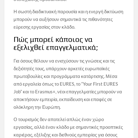
Η σωστή διαδικτυακή παρουσία και η ενεργή δικτύωση
μπορούν να αυξήσουν σημαντικά τις πιθανότητες
εύρεσης εργασίας στον κλάδο.
Πώς μπορεί κάποιος να
εξελιχθεί επαγγελματικά;
Για όσους θέλουν να ενισχύσουν τις γνώσεις και τις
δεξιότητές τους, υπάρχουν αρκετές ευρωπαϊκές
πρωτοβουλίες και προγράμματα κατάρτισης. Μέσα
από εργαλεία όπως το EURES, το “Your First EURES
Job” και το Erasmus+, νέοι επαγγελματίες μπορούν να
αποκτήσουν εμπειρία, εκπαίδευση και επαφές σε
ολόκληρη την Ευρώπη.
Ο τουρισμός δεν αποτελεί απλώς έναν χώρο
εργασίας, αλλά έναν κλάδο με σημαντικές προοπτικές
καριέρας, εξέλιξης και διεθνούς εμπειρίας για όσους