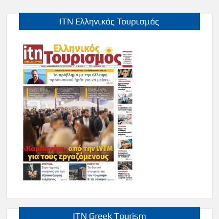
ITN Ελληνικός Τουρισμός
ITN Greek Tourism