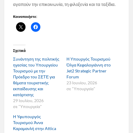
αγαπούν την επικοινωνία, τη φιλοξενία και τα ταξίδια.
Κοινοποιήστε:
Σχετικά
Συνάντηση της πολιτικής
Η Υπουργός Τουρισμού
ηγεσίας του Υπουργείου
Όλγα Κεφαλογιάννη στο
Τουρισμού με την
Jet2 Strategic Partner
Πρόεδρο του ΣΕΤΕ για
Forum
θέματα τουριστικής
23 Ιουνίου, 2026
εκπαίδευσης και
σε "Υπουργεία"
κατάρτισης
29 Ιουλίου, 2026
σε "Υπουργεία"
Η Υφυπουργός
Τουρισμού Άννα
Καραμανλή στην Attica