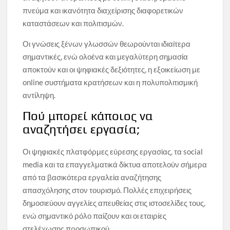
πνεύμα και ικανότητα διαχείρισης διαφορετικών
καταστάσεων και πολιτισμών.
Οι γνώσεις ξένων γλωσσών θεωρούνται ιδιαίτερα
σημαντικές, ενώ ολοένα και μεγαλύτερη σημασία
αποκτούν και οι ψηφιακές δεξιότητες, η εξοικείωση με
online συστήματα κρατήσεων και η πολυπολιτισμική
αντίληψη.
Πού μπορεί κάποιος να
αναζητήσει εργασία;
Οι ψηφιακές πλατφόρμες εύρεσης εργασίας, τα social
media και τα επαγγελματικά δίκτυα αποτελούν σήμερα
από τα βασικότερα εργαλεία αναζήτησης
απασχόλησης στον τουρισμό. Πολλές επιχειρήσεις
δημοσιεύουν αγγελίες απευθείας στις ιστοσελίδες τους,
ενώ σημαντικό ρόλο παίζουν και οι εταιρίες
στελέχωσης προσωπικού.