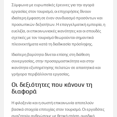
Σύμφωνα με ευρωπαϊκές έρευνες για την αγορά
εργασίας στον τουρισμό, οι επιχειρήσεις δίνουν
ιδιαίτερη έμφαση σε έναν συνδυασμό προσόντων και
προσωπικών δεξιοτήτων. Η επαγγελματική εμπειρία, η
ευελιξία, οι επικοινωνιακές ικανότητες και οι σπουδές
σχετικές με τον τουρισμό θεωρούνται σημαντικά
πλεονεκτήματα κατά τη διαδικασία πρόσληψης.
Ιδιαίτερη βαρύτητα δίνεται επίσης στη διάθεση
συνεργασίας, στην προσαρμοστικότητα και στην
ικανότητα εξυπηρέτησης πελατών σε απαιτητικά και
γρήγορα περιβάλλοντα εργασίας.
Οι δεξιότητες που κάνουν τη
διαφορά
Η φιλοξενία και η σωστή επικοινωνία αποτελούν
βασικά στοιχεία επιτυχίας στον τουρισμό. Οι εργοδότες
αναζητούν ανθρώπους με θετική στάση, ομαδικό