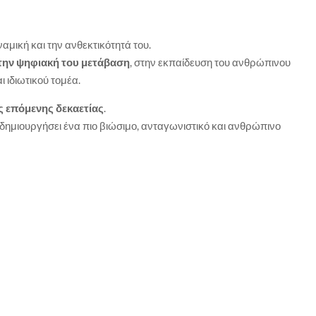
ναμική και την ανθεκτικότητά του.
την ψηφιακή του μετάβαση
, στην εκπαίδευση του ανθρώπινου
ι ιδιωτικού τομέα.
ς επόμενης δεκαετίας
.
 δημιουργήσει ένα πιο βιώσιμο, ανταγωνιστικό και ανθρώπινο