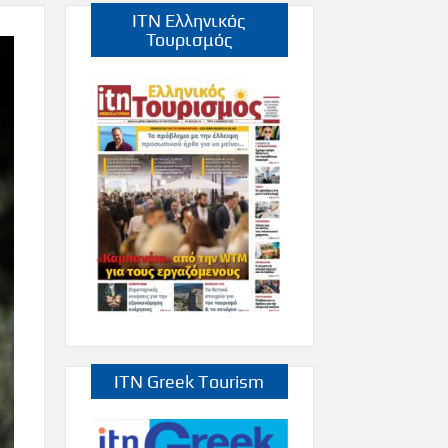
ITN Ελληνικός
Τουρισμός
ITN Greek Tourism