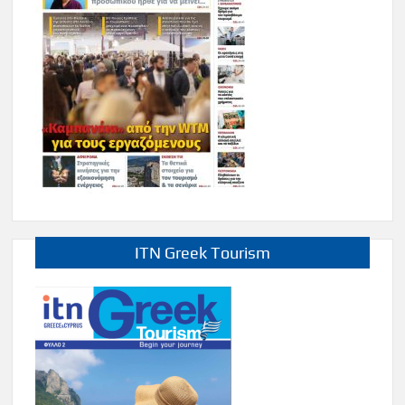
ITN Greek Tourism