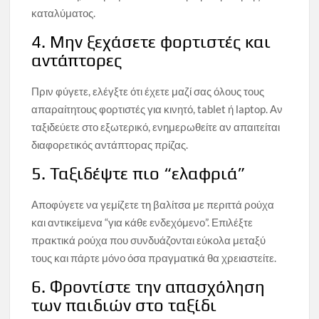
καταλύματος.
4. Μην ξεχάσετε φορτιστές και
αντάπτορες
Πριν φύγετε, ελέγξτε ότι έχετε μαζί σας όλους τους
απαραίτητους φορτιστές για κινητό, tablet ή laptop. Αν
ταξιδεύετε στο εξωτερικό, ενημερωθείτε αν απαιτείται
διαφορετικός αντάπτορας πρίζας.
5. Ταξιδέψτε πιο “ελαφριά”
Αποφύγετε να γεμίζετε τη βαλίτσα με περιττά ρούχα
και αντικείμενα “για κάθε ενδεχόμενο”. Επιλέξτε
πρακτικά ρούχα που συνδυάζονται εύκολα μεταξύ
τους και πάρτε μόνο όσα πραγματικά θα χρειαστείτε.
6. Φροντίστε την απασχόληση
των παιδιών στο ταξίδι