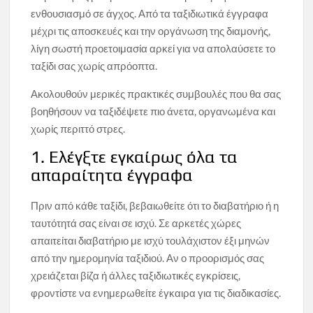
ενθουσιασμό σε άγχος. Από τα ταξιδιωτικά έγγραφα
μέχρι τις αποσκευές και την οργάνωση της διαμονής,
λίγη σωστή προετοιμασία αρκεί για να απολαύσετε το
ταξίδι σας χωρίς απρόοπτα.
Ακολουθούν μερικές πρακτικές συμβουλές που θα σας
βοηθήσουν να ταξιδέψετε πιο άνετα, οργανωμένα και
χωρίς περιττό στρες.
1. Ελέγξτε εγκαίρως όλα τα
απαραίτητα έγγραφα
Πριν από κάθε ταξίδι, βεβαιωθείτε ότι το διαβατήριο ή η
ταυτότητά σας είναι σε ισχύ. Σε αρκετές χώρες
απαιτείται διαβατήριο με ισχύ τουλάχιστον έξι μηνών
από την ημερομηνία ταξιδιού. Αν ο προορισμός σας
χρειάζεται βίζα ή άλλες ταξιδιωτικές εγκρίσεις,
φροντίστε να ενημερωθείτε έγκαιρα για τις διαδικασίες.