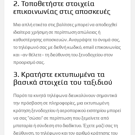
2. Τοποθετήστε στοιχεία
επικοινωνίας στις αποσκευές
Μια απλή ετικέτα στις βαλίτσες μπορεί να αποδειχθεί
ιδιαίτερα χρήσιμη σε περίπτωση απώλειας ή
καθυστέρησης αποσκευών. Αναγράψτε το όνομά σας,
το τηλέφωνό σας με διεθνή κωδικό, email επικοινωνίας
και –αν θέλετε– τη διεύθυνση του ξενοδοχείου στον
προορισμό σας.
3. Κρατήστε εκτυπωμένα τα
βασικά στοιχεία του ταξιδιού
Παρότι τα κινητά τηλέφωνα διευκολύνουν σημαντικά
την πρόσβαση σε πληροφορίες, μια εκτυπωμένη
κράτηση ξενοδοχείου ή αεροπορικού εισιτηρίου μπορεί
να σας “σώσει” σε περίπτωση που ξεμείνετε από
μπαταρία ή σύνδεση στο διαδίκτυο. Έχετε μαζί σας τη
διεύθυνση, το τηλέφωνο και τον αριθμό κράτησης του