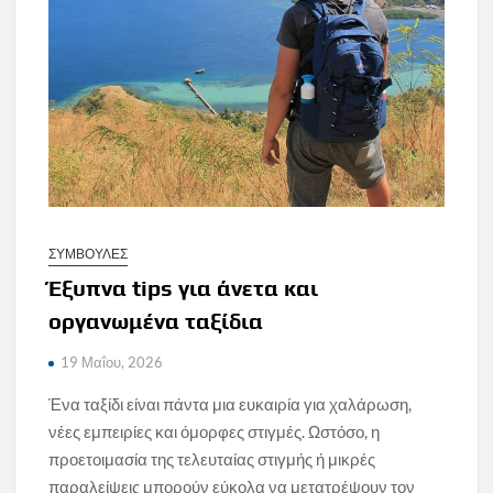
ΣΥΜΒΟΥΛΕΣ
Έξυπνα tips για άνετα και
οργανωμένα ταξίδια
19 Μαΐου, 2026
Ένα ταξίδι είναι πάντα μια ευκαιρία για χαλάρωση,
νέες εμπειρίες και όμορφες στιγμές. Ωστόσο, η
προετοιμασία της τελευταίας στιγμής ή μικρές
παραλείψεις μπορούν εύκολα να μετατρέψουν τον