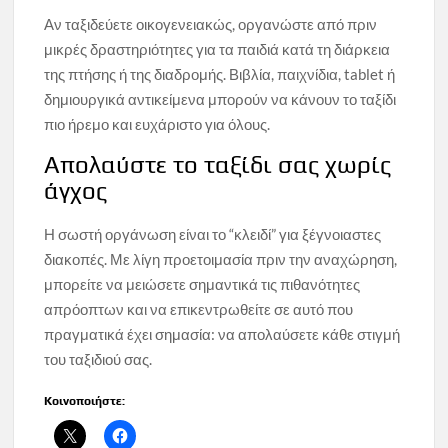
Αν ταξιδεύετε οικογενειακώς, οργανώστε από πριν
μικρές δραστηριότητες για τα παιδιά κατά τη διάρκεια
της πτήσης ή της διαδρομής. Βιβλία, παιχνίδια, tablet ή
δημιουργικά αντικείμενα μπορούν να κάνουν το ταξίδι
πιο ήρεμο και ευχάριστο για όλους.
Απολαύστε το ταξίδι σας χωρίς
άγχος
Η σωστή οργάνωση είναι το “κλειδί” για ξέγνοιαστες
διακοπές. Με λίγη προετοιμασία πριν την αναχώρηση,
μπορείτε να μειώσετε σημαντικά τις πιθανότητες
απρόοπτων και να επικεντρωθείτε σε αυτό που
πραγματικά έχει σημασία: να απολαύσετε κάθε στιγμή
του ταξιδιού σας.
Κοινοποιήστε: