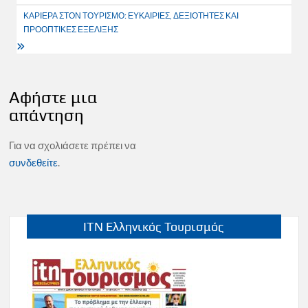
ΚΑΡΙΕΡΑ ΣΤΟΝ ΤΟΥΡΙΣΜΟ: ΕΥΚΑΙΡΙΕΣ, ΔΕΞΙΟΤΗΤΕΣ ΚΑΙ
ΠΡΟΟΠΤΙΚΕΣ ΕΞΕΛΙΞΗΣ
Αφήστε μια
απάντηση
Για να σχολιάσετε πρέπει να
συνδεθείτε
.
ITN Ελληνικός Τουρισμός