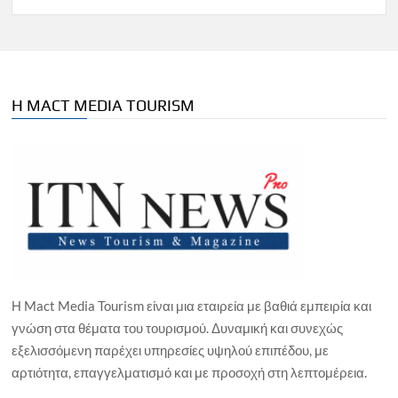
Η MACT MEDIA TOURISM
Η Mact Media Tourism είναι μια εταιρεία με βαθιά εμπειρία και
γνώση στα θέματα του τουρισμού. Δυναμική και συνεχώς
εξελισσόμενη παρέχει υπηρεσίες υψηλού επιπέδου, με
αρτιότητα, επαγγελματισμό και με προσοχή στη λεπτομέρεια.