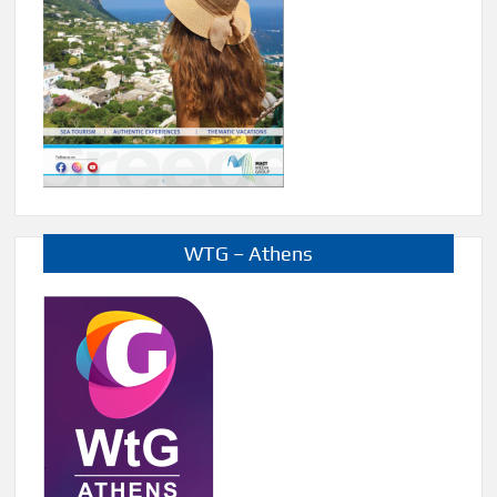
WTG – Athens