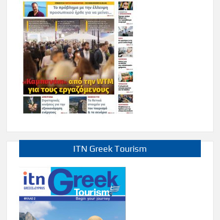
ITN Greek Tourism