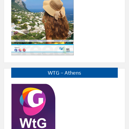
WTG – Athens