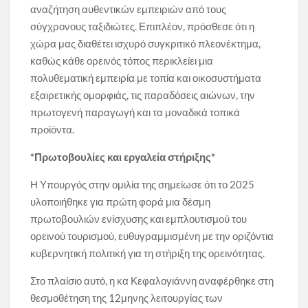
αναζήτηση αυθεντικών εμπειριών από τους
σύγχρονους ταξιδιώτες. Επιπλέον, πρόσθεσε ότι η
χώρα μας διαθέτει ισχυρό συγκριτικό πλεονέκτημα,
καθώς κάθε ορεινός τόπος περικλείει μια
πολυθεματική εμπειρία με τοπία και οικοσυστήματα
εξαιρετικής ομορφιάς, τις παραδόσεις αιώνων, την
πρωτογενή παραγωγή και τα μοναδικά τοπικά
προϊόντα.
*Πρωτοβουλίες και εργαλεία στήριξης*
Η Υπουργός στην ομιλία της σημείωσε ότι το 2025
υλοποιήθηκε για πρώτη φορά μια δέσμη
πρωτοβουλιών ενίσχυσης και εμπλουτισμού του
ορεινού τουρισμού, ευθυγραμμισμένη με την οριζόντια
κυβερνητική πολιτική για τη στήριξη της ορεινότητας.
Στο πλαίσιο αυτό, η κα Κεφαλογιάννη αναφέρθηκε στη
θεσμοθέτηση της 12μηνης λειτουργίας των