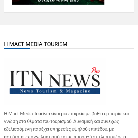
Η MACT MEDIA TOURISM
Η Mact Media Tourism είναι μια εταιρεία με βαθιά εμπειρία και
γνώση στα θέματα του τουρισμού. Δυναμική και συνεχώς
εξελισσόμενη παρέχει υπηρεσίες υψηλού επιπέδου, με
αρτιότητα, επαγγελματισμό και με προσοχή στη λεπτομέρεια.