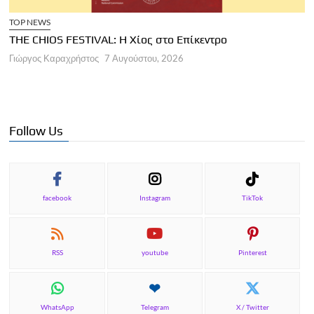
TOP NEWS
THE CHIOS FESTIVAL: Η Χίος στο Επίκεντρο
Α
Γιώργος Καραχρήστος
7 Αυγούστου, 2026
Π
Γ
Follow Us
facebook
Instagram
TikTok
RSS
youtube
Pinterest
WhatsApp
Telegram
X / Twitter