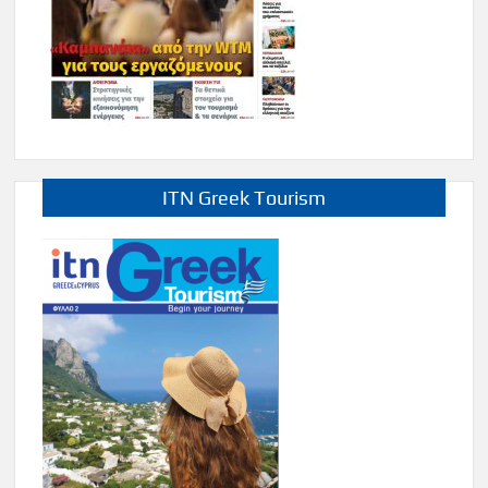
ITN Greek Tourism