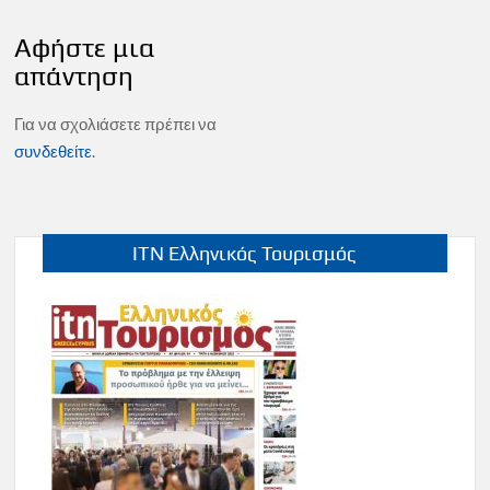
Αφήστε μια
απάντηση
Για να σχολιάσετε πρέπει να
συνδεθείτε
.
ITN Ελληνικός Τουρισμός