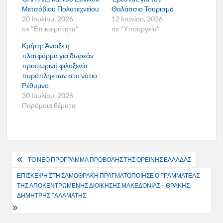
Μετσόβιου Πολυτεχνείου
Θαλάσσιο Τουρισμό
20 Ιουλίου, 2026
12 Ιουνίου, 2026
σε "Επικαιρότητα"
σε "Υπουργεία"
Κρήτη: Άνοιξε η
πλατφόρμα για δωρεάν
προσωρινή φιλοξενία
πυρόπληκτων στο νότιο
Ρέθυμνο
30 Ιουλίου, 2026
Παρόμοια θέματα
Πλοήγηση
ΤΟ ΝΕΟ ΠΡΟΓΡΑΜΜΑ ΠΡΟΒΟΛΗΣ ΤΗΣ ΟΡΕΙΝΗΣ ΕΛΛΑΔΑΣ
άρθρων
ΕΠΙΣΚΕΨΗ ΣΤΗ ΣΑΜΟΘΡΑΚΗ ΠΡΑΓΜΑΤΟΠΟΙΗΣΕ Ο ΓΡΑΜΜΑΤΕΑΣ
ΤΗΣ ΑΠΟΚΕΝΤΡΩΜΕΝΗΣ ΔΙΟΙΚΗΣΗΣ ΜΑΚΕΔΟΝΙΑΣ – ΘΡΑΚΗΣ,
ΔΗΜΗΤΡΗΣ ΓΑΛΑΜΑΤΗΣ