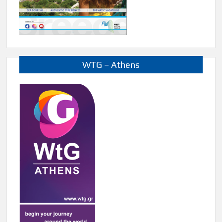
WTG – Athens