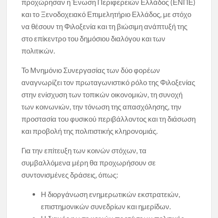
προχώρησαν η Ένωση Περιφερειών Ελλάδος (ΕΝΠΕ)
και το Ξενοδοχειακό Επιμελητήριο Ελλάδος, με στόχο
να θέσουν τη Φιλοξενία και τη βιώσιμη ανάπτυξή της
στο επίκεντρο του δημόσιου διαλόγου και των
πολιτικών.
Το Μνημόνιο Συνεργασίας των δύο φορέων
αναγνωρίζει τον πρωταγωνιστικό ρόλο της Φιλοξενίας
στην ενίσχυση των τοπικών οικονομιών, τη συνοχή
των κοινωνιών, την τόνωση της απασχόλησης, την
προστασία του φυσικού περιβάλλοντος και τη διάσωση
και προβολή της πολιτιστικής κληρονομιάς.
Για την επίτευξη των κοινών στόχων, τα
συμβαλλόμενα μέρη θα προχωρήσουν σε
συντονισμένες δράσεις, όπως:
Η διοργάνωση ενημερωτικών εκστρατειών,
επιστημονικών συνεδρίων και ημερίδων.