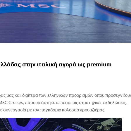
Ελλάδας στην ιταλική αγορά ως premium
ώρας μας και ιδιαίτερα των ελληνικών προορισμών όπου προσεγγίζου
 MSC Cruises, παρουσιάστηκε σε τέσσερις στρατηγικές εκδηλώσεις,
ε συνεργασία με τον παγκόσμιο κολοσσό κρουαζιέρας.