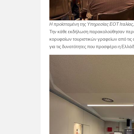
Η προϊσταμένη της Υπηρεσίας ΕΟΤ Ιταλίας,
Την κάθε εκδήλωση παρακολούθησαν περισ
κορυφαίων τουριστικών γραφείων από τις α
για τις δυνατότητες που προσφέρει η Ελλ