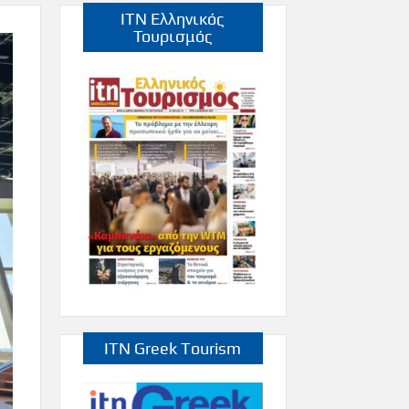
ITN Ελληνικός
Τουρισμός
ITN Greek Tourism