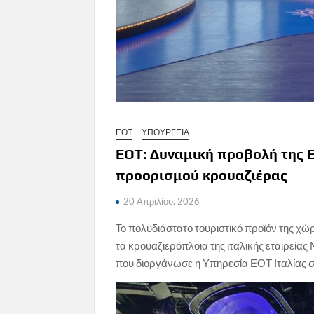
ΕΟΤ
ΥΠΟΥΡΓΕΙΑ
ΕΟΤ: Δυναμική προβολή της 
προορισμού κρουαζιέρας
20 Απριλίου, 2026
To πολυδιάστατο τουριστικό προϊόν της χ
τα κρουαζιερόπλοια της ιταλικής εταιρείας
που διοργάνωσε η Υπηρεσία ΕΟΤ Ιταλίας σ