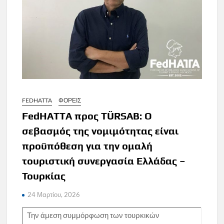
FEDHATTA
ΦΟΡΕΙΣ
FedHATTA προς TÜRSAB: Ο
σεβασμός της νομιμότητας είναι
προϋπόθεση για την ομαλή
τουριστική συνεργασία Ελλάδας –
Τουρκίας
24 Μαρτίου, 2026
Την άμεση συμμόρφωση των τουρκικών