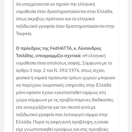
ότι υποχρεούνται να τηρούν την ελληνική
νομοθεσία όταν δραστηριοποιούνται στην Ελλάδα,
όπως ακριβώς πράττουν και τα ελληνικά
ταξιδιωτικά γραφεία όταν δραστηριοποιούνται στην
Τουρκία.
Ο πρόεδρος της FedHATTA, κ. Λύσανδρος
Τσιλίδης, υπογραμμίζει σχετικά: «
Η ελληνική
νομοθεσία είναι απολύτως σαφής. Σύμφωνα με το
άρθρο 3 παρ. 2 του Ν. 393/1976, όπως ισχύει,
φυσικά ή νομικά πρόσωπα τρίτων χωρών μπορούν
να παρέχουν τουριστικές υπηρεσίες στην Ελλάδα
μόνο εφόσον έχουν εγκατασταθεί νομίμως στη
χώρα σύμφωνα με τις προβλεπόμενες διαδικασίες
είτε συνεργάζονται για τον σκοπό αυτό με
ταξιδιωτικό γραφείο που λειτουργεί νόμιμα στην
Ελλάδα. Παρά τη σαφή αυτή πρόβλεψη, η οποία
είχε γνωστοποιηθεί εγκαίρως και στις πρεσβείες