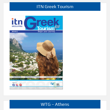
ITN Greek Tourism
WTG – Athens