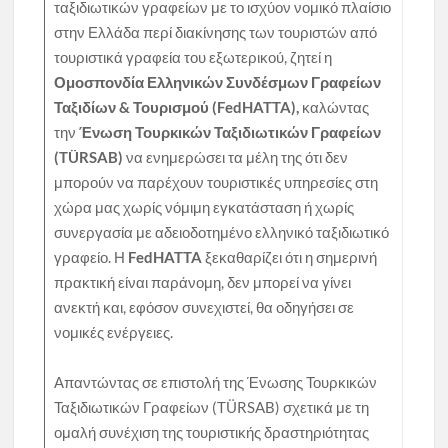
ταξιδιωτικών γραφείων με το ισχύον νομικό πλαίσιο
στην Ελλάδα περί διακίνησης των τουριστών από
τουριστικά γραφεία του εξωτερικού, ζητεί η
Ομοσπονδία Ελληνικών Συνδέσμων Γραφείων
Ταξιδίων & Τουρισμού (FedHATTA),
καλώντας
την
Ένωση Τουρκικών Ταξιδιωτικών Γραφείων
(TÜRSAB)
να ενημερώσει τα μέλη της ότι δεν
μπορούν να παρέχουν τουριστικές υπηρεσίες στη
χώρα μας χωρίς νόμιμη εγκατάσταση ή χωρίς
συνεργασία με αδειοδοτημένο ελληνικό ταξιδιωτικό
γραφείο. Η
FedHATTA
ξεκαθαρίζει ότι η σημερινή
πρακτική είναι παράνομη, δεν μπορεί να γίνει
ανεκτή και, εφόσον συνεχιστεί, θα οδηγήσει σε
νομικές ενέργειες.
Απαντώντας σε επιστολή της Ένωσης Τουρκικών
Ταξιδιωτικών Γραφείων (TÜRSAB) σχετικά με τη
ομαλή συνέχιση της τουριστικής δραστηριότητας