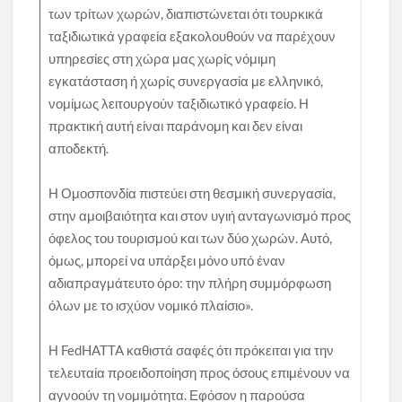
των τρίτων χωρών, διαπιστώνεται ότι τουρκικά
ταξιδιωτικά γραφεία εξακολουθούν να παρέχουν
υπηρεσίες στη χώρα μας χωρίς νόμιμη
εγκατάσταση ή χωρίς συνεργασία με ελληνικό,
νομίμως λειτουργούν ταξιδιωτικό γραφείο. Η
πρακτική αυτή είναι παράνομη και δεν είναι
αποδεκτή.
Η Ομοσπονδία πιστεύει στη θεσμική συνεργασία,
στην αμοιβαιότητα και στον υγιή ανταγωνισμό προς
όφελος του τουρισμού και των δύο χωρών. Αυτό,
όμως, μπορεί να υπάρξει μόνο υπό έναν
αδιαπραγμάτευτο όρο: την πλήρη συμμόρφωση
όλων με το ισχύον νομικό πλαίσιο».
Η FedHATTA καθιστά σαφές ότι πρόκειται για την
τελευταία προειδοποίηση προς όσους επιμένουν να
αγνοούν τη νομιμότητα. Εφόσον η παρούσα